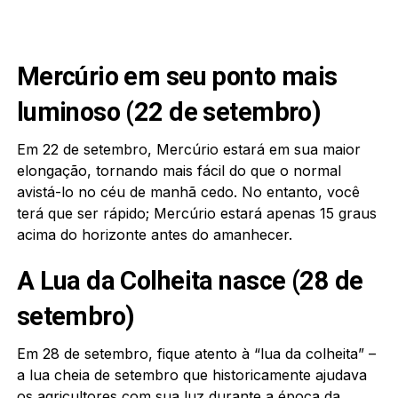
Mercúrio em seu ponto mais
luminoso (22 de setembro)
Em 22 de setembro, Mercúrio estará em sua maior
elongação, tornando mais fácil do que o normal
avistá-lo no céu de manhã cedo. No entanto, você
terá que ser rápido; Mercúrio estará apenas 15 graus
acima do horizonte antes do amanhecer.
A Lua da Colheita nasce (28 de
setembro)
Em 28 de setembro, fique atento à “lua da colheita” –
a lua cheia de setembro que historicamente ajudava
os agricultores com sua luz durante a época da