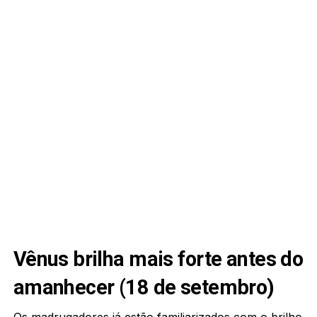
Vênus brilha mais forte antes do
amanhecer (18 de setembro)
Os madrugadores já estão familiarizados com o brilho