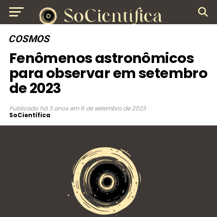
COSMOS
Fenômenos astronômicos
para observar em setembro
de 2023
Publicado
há 3 anos
em
6 de setembro de 2023
SoCientífica