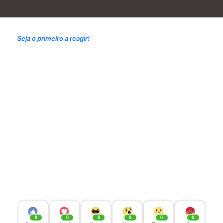
Seja o primeiro a reagir!
0
0
0
0
0
0