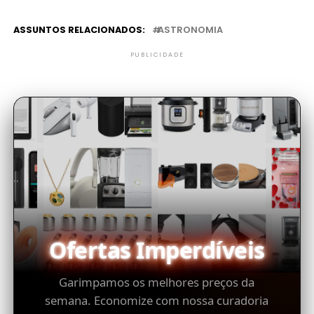
ASSUNTOS RELACIONADOS:
ASTRONOMIA
PUBLICIDADE
Ofertas Imperdíveis
Garimpamos os melhores preços da
semana. Economize com nossa curadoria