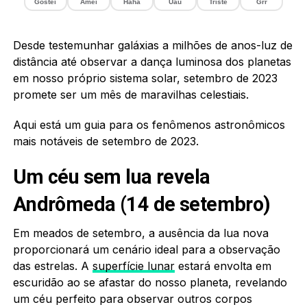
Gostei
Amei
Haha
Uau
Triste
Grr
Desde testemunhar galáxias a milhões de anos-luz de
distância até observar a dança luminosa dos planetas
em nosso próprio sistema solar, setembro de 2023
promete ser um mês de maravilhas celestiais.
Aqui está um guia para os fenômenos astronômicos
mais notáveis de setembro de 2023.
Um céu sem lua revela
Andrômeda (14 de setembro)
Em meados de setembro, a ausência da lua nova
proporcionará um cenário ideal para a observação
das estrelas. A
superfície lunar
estará envolta em
escuridão ao se afastar do nosso planeta, revelando
um céu perfeito para observar outros corpos