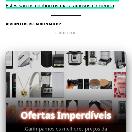
Estes são os cachorros mais famosos da ciência
ASSUNTOS RELACIONADOS:
PUBLICIDADE
Ofertas Imperdíveis
Garimpamos os melhores preços da