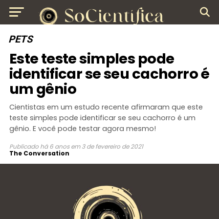
PETS
Este teste simples pode
identificar se seu cachorro é
um gênio
Cientistas em um estudo recente afirmaram que este
teste simples pode identificar se seu cachorro é um
gênio. E você pode testar agora mesmo!
Publicado
há 6 anos
em
3 de fevereiro de 2021
The Conversation