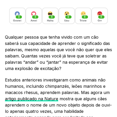
0
0
0
0
0
0
Gostei
Amei
Haha
Uau
Triste
Grr
Qualquer pessoa que tenha vivido com um cão
saberá sua capacidade de aprender o significado das
palavras, mesmo aquelas que você não quer que eles
saibam. Quantas vezes você já teve que soletrar as
palavras “andar” ou “jantar” na esperança de evitar
uma explosão de excitação?
Estudos anteriores investigaram como animais não
humanos, incluindo chimpanzés, leões marinhos e
macacos rhesus, aprendem palavras. Mas agora um
artigo publicado na Nature
mostra que alguns cães
aprendem o nome de um novo objeto depois de ouvi-
lo apenas quatro vezes, uma habilidade