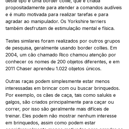
deste tipo é uma border collie, que é criada
propositadamente para atender a comandos audíveis
e é muito motivada para realizar tarefas e para
agradar ao manipulador. Os Yorkshire terriers
também desfrutam de estimulação mental e física.
Testes similares foram realizados por outros grupos
de pesquisa, geralmente usando border collies. Em
2004, um cão chamado Rico chamou atenção por
conhecer os nomes de 200 objetos diferentes, e em
2011 Chaser aprendeu 1.022 objetos únicos.
Outras raças podem simplesmente estar menos
interessadas em brincar com ou buscar brinquedos.
Por exemplo, os cães de caça, tais como salukis e
galgos, são criados principalmente para caçar ou
correr, por isso são geralmente mais difíceis de
treinar. Eles podem não mostrar nenhum interesse
em brinquedos, assim como podem estar