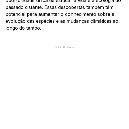
oportunidade única de estudar a vida e a ecologia do
passado distante. Essas descobertas também têm
potencial para aumentar o conhecimento sobre a
evolução das espécies e as mudanças climáticas ao
longo do tempo.
PUBLICIDADE