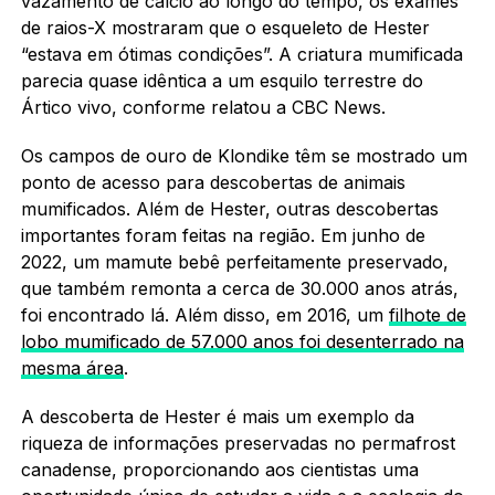
vazamento de cálcio ao longo do tempo, os exames
de raios-X mostraram que o esqueleto de Hester
“estava em ótimas condições”. A criatura mumificada
parecia quase idêntica a um esquilo terrestre do
Ártico vivo, conforme relatou a CBC News.
Os campos de ouro de Klondike têm se mostrado um
ponto de acesso para descobertas de animais
mumificados. Além de Hester, outras descobertas
importantes foram feitas na região. Em junho de
2022, um mamute bebê perfeitamente preservado,
que também remonta a cerca de 30.000 anos atrás,
foi encontrado lá. Além disso, em 2016, um
filhote de
lobo mumificado de 57.000 anos foi desenterrado na
mesma área
.
A descoberta de Hester é mais um exemplo da
riqueza de informações preservadas no permafrost
canadense, proporcionando aos cientistas uma