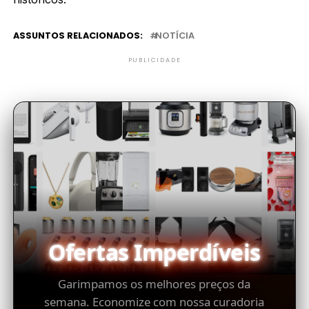
ASSUNTOS RELACIONADOS:
NOTÍCIA
PUBLICIDADE
Ofertas Imperdíveis
Garimpamos os melhores preços da
semana. Economize com nossa curadoria