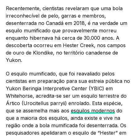
Recentemente, cientistas revelaram que uma bola
irreconhecível de pelo, garras e membros,
desenterrada no Canadá em 2018, é na verdade um
esquilo mumificado que provavelmente morreu
enquanto hibernava há cerca de 30.000 anos. A
descoberta ocorreu em Hester Creek, nos campos
de ouro de Klondike, no território canadense de
Yukon.
O esquilo mumificado, que foi reavaliado pelos
cientistas em preparação para sua estreia pública no
Yukon Beringia Interpretive Center (YBIC) em
Whitehorse, acredita-se ser um esquilo terrestre do
Ártico (Urocitellus parryii) enrolado. Esta espécie,
que se assemelha mais aos
esquilos modernos
do
que a maioria dos esquilos, ainda existe e vive na
região onde a bola mumificada foi desenterrada. Os
pesquisadores apelidaram o esquilo de “Hester” em