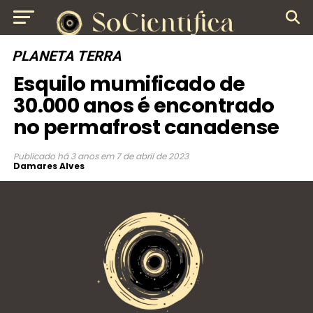
PLANETA TERRA
Esquilo mumificado de
30.000 anos é encontrado
no permafrost canadense
Publicado
há 3 anos
em
7 de abril de 2023
Damares Alves