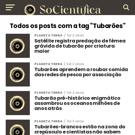
Todos os posts com a tag "Tubarões"
PLANETA TERRA
há 2 anos
Satélite registra predação de fêmea
grávida de tubarão por criatura
maior
PLANETA TERRA
há 2 anos
Tubarões aprendem a roubar comida
das redes de pesca por associação
PLANETA TERRA
há 2 anos
Tubarão pré-histórico enigmático
assombrou os oceanos milhões de
anos atrás
PLANETA TERRA
há 3 anos
Tubarões-brancos estão na zona do
crepúsculo e cientistas não sabem