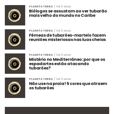
PLANETA TERRA
há 3 anos
Biólogos se assustam ao ver tubarão
mais velho do mundo no Caribe
PLANETA TERRA
há 3 anos
Fêmeas de tubarões-martelo fazem
reuniões misteriosas nas luas cheias
PLANETA TERRA
há 3 anos
Mistério no Mediterrâneo: por que os
espadartes estão atacando
tubarões?
PLANETA TERRA
há 3 anos
Não use na praia! 5 cores que atraem
os tubarões