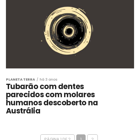
PLANETA TERRA
há 3 anos
Tubarão com dentes
parecidos com molares
humanos descoberto na
Austrália
PÁGINA 1 DE 2
1
2