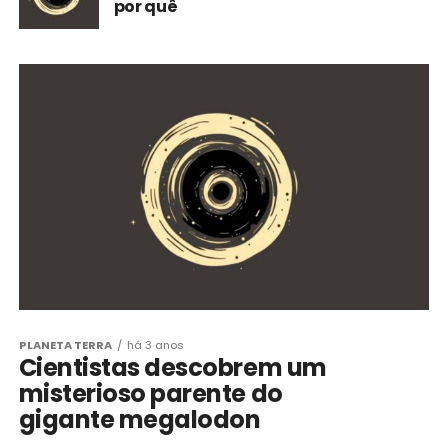
por quê
PLANETA TERRA
há 3 anos
Cientistas descobrem um
misterioso parente do
gigante megalodon