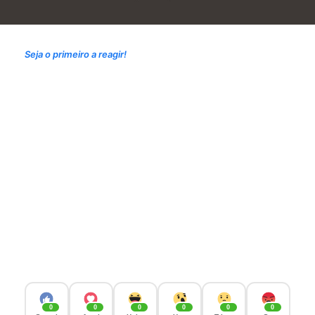
Seja o primeiro a reagir!
0
0
0
0
0
0