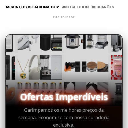
ASSUNTOS RELACIONADOS:
MEGALODON
TUBARÕES
PUBLICIDADE
Ofertas Imperdíveis
Garimpamos os melhores preços da
semana. Economize com nossa curadoria
exclusiva.