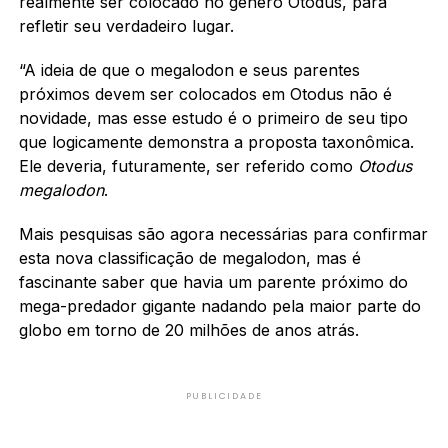
realmente ser colocado no gênero Otodus, para
refletir seu verdadeiro lugar.
“A ideia de que o megalodon e seus parentes
próximos devem ser colocados em Otodus não é
novidade, mas esse estudo é o primeiro de seu tipo
que logicamente demonstra a proposta taxonômica.
Ele deveria, futuramente, ser referido como
Otodus
megalodon
.
Mais pesquisas são agora necessárias para confirmar
esta nova classificação de megalodon, mas é
fascinante saber que havia um parente próximo do
mega-predador gigante nadando pela maior parte do
globo em torno de 20 milhões de anos atrás.
PUBLICIDADE