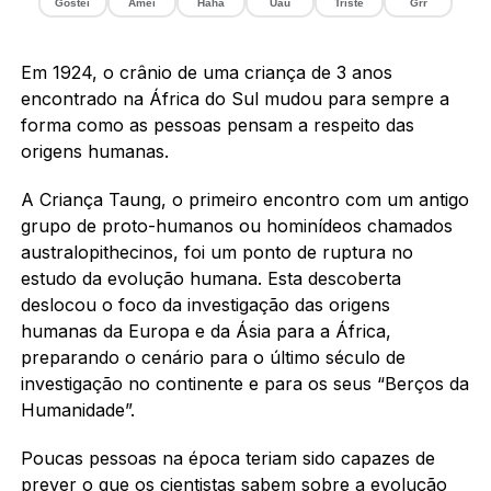
Gostei
Amei
Haha
Uau
Triste
Grr
Em 1924, o crânio de uma criança de 3 anos
encontrado na África do Sul mudou para sempre a
forma como as pessoas pensam a respeito das
origens humanas.
A Criança Taung, o primeiro encontro com um antigo
grupo de proto-humanos ou hominídeos chamados
australopithecinos, foi um ponto de ruptura no
estudo da evolução humana. Esta descoberta
deslocou o foco da investigação das origens
humanas da Europa e da Ásia para a África,
preparando o cenário para o último século de
investigação no continente e para os seus “Berços da
Humanidade”.
Poucas pessoas na época teriam sido capazes de
prever o que os cientistas sabem sobre a evolução