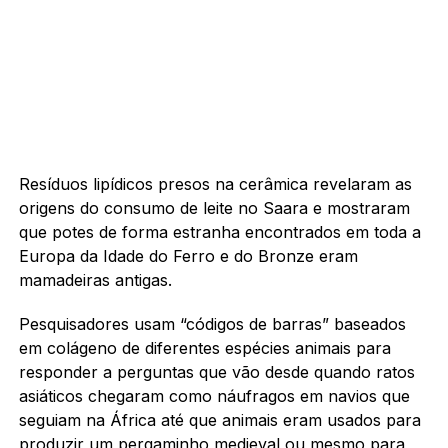
Resíduos lipídicos presos na cerâmica revelaram as
origens do consumo de leite no Saara e mostraram
que potes de forma estranha encontrados em toda a
Europa da Idade do Ferro e do Bronze eram
mamadeiras antigas.
Pesquisadores usam “códigos de barras” baseados
em colágeno de diferentes espécies animais para
responder a perguntas que vão desde quando ratos
asiáticos chegaram como náufragos em navios que
seguiam na África até que animais eram usados para
produzir um pergaminho medieval ou mesmo para