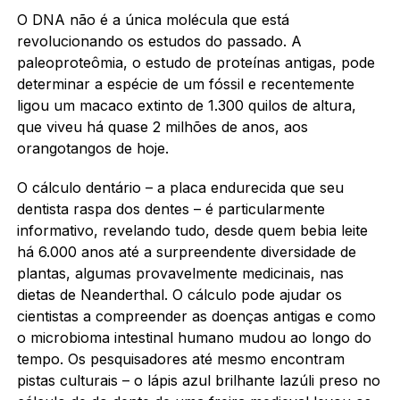
O DNA não é a única molécula que está
revolucionando os estudos do passado. A
paleoproteômia, o estudo de proteínas antigas, pode
determinar a espécie de um fóssil e recentemente
ligou um macaco extinto de 1.300 quilos de altura,
que viveu há quase 2 milhões de anos, aos
orangotangos de hoje.
O cálculo dentário – a placa endurecida que seu
dentista raspa dos dentes – é particularmente
informativo, revelando tudo, desde quem bebia leite
há 6.000 anos até a surpreendente diversidade de
plantas, algumas provavelmente medicinais, nas
dietas de Neanderthal. O cálculo pode ajudar os
cientistas a compreender as doenças antigas e como
o microbioma intestinal humano mudou ao longo do
tempo. Os pesquisadores até mesmo encontram
pistas culturais – o lápis azul brilhante lazúli preso no