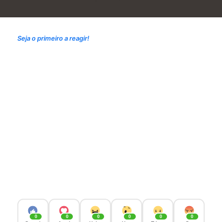
Seja o primeiro a reagir!
0
0
0
0
0
0