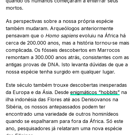
quando os humanos começaram a enterrar seus
mortos.
As perspectivas sobre a nossa própria espécie
também mudaram. Arqueólogos anteriormente
pensavam que o
Homo sapiens
evoluiu na África há
cerca de 200.000 anos, mas a história tornou-se mais
complicada. Os fósseis descobertos em Marrocos
remontam a 300.000 anos atrás, consistentes com as
antigas provas de DNA. Isto levanta dúvidas de que a
nossa espécie tenha surgido em qualquer lugar.
Este século também trouxe descobertas inesperadas
da Europa e da Ásia. Desde
enigmáticos “hobbits”
na
ilha indonésia das Flores até aos Denisovanos na
Sibéria, os nossos antepassados podem ter
encontrado uma variedade de outros hominídeos
quando se espalharam para fora da África. Só este
ano, pesquisadores já relataram uma nova espécie