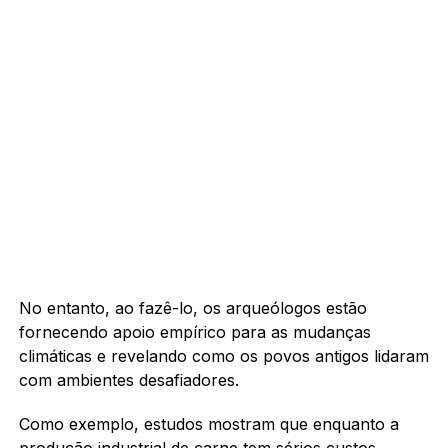
No entanto, ao fazê-lo, os arqueólogos estão
fornecendo apoio empírico para as mudanças
climáticas e revelando como os povos antigos lidaram
com ambientes desafiadores.
Como exemplo, estudos mostram que enquanto a
produção industrial de carne tem sérios custos