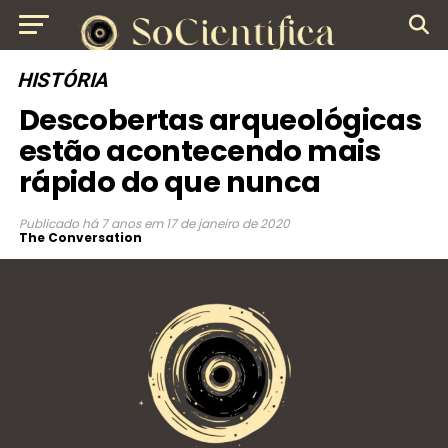
HISTÓRIA
Descobertas arqueológicas
estão acontecendo mais
rápido do que nunca
Publicado
há 7 anos
em
17 de janeiro de 2020
The Conversation