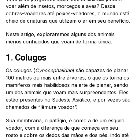
voar além de insetos, morcegos e aves? Desde
cobras-voadoras até peixes-voadores, o mundo está
cheio de criaturas que utilizam o ar em seu benefício.
Neste artigo, exploraremos alguns dos animais
menos conhecidos que voam de forma única.
1. Colugos
Os colugos (
Cynocephalidae
) são capazes de planar
100 metros ou mais entre árvores, o que os torna os
mamíferos mais habilidosos na arte de planar, sendo
um dos animais que voam mais surpreendentes. Eles
estão presentes no Sudeste Asiático, e por vezes são
chamados de “lêmure voador”.
Sua membrana, o patágio, é como a de um esquilo
voador, com a diferença de que começa em seu
rosto e cobre os dedos das mãos e dos pés, indo até