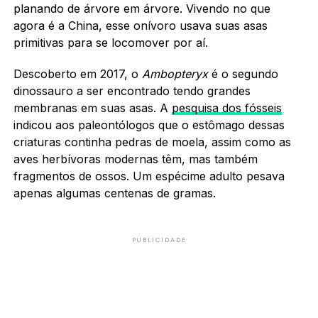
planando de árvore em árvore. Vivendo no que
agora é a China, esse onívoro usava suas asas
primitivas para se locomover por aí.
Descoberto em 2017, o
Ambopteryx
é o segundo
dinossauro a ser encontrado tendo grandes
membranas em suas asas. A
pesquisa dos fósseis
indicou aos paleontólogos que o estômago dessas
criaturas continha pedras de moela, assim como as
aves herbívoras modernas têm, mas também
fragmentos de ossos. Um espécime adulto pesava
apenas algumas centenas de gramas.
PUBLICIDADE