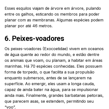
Esses esquilos viajam de árvore em árvore, pulando
entre os galhos, esticando os membros para poder
planar com as membranas. Algumas espécies podem
planar por até 46 metros.
6. Peixes-voadores
Os peixes-voadores (Exocoetidae) vivem em oceanos
de água quente ao redor do mundo, e estão dentre
os animais que voam, ou planam, a habitar em áreas
marinhas. Há 70 espécies conhecidas. Eles possuem
forma de torpedo, o que facilita a sua propulsão
enquanto submersos, antes de se lançarem na
superfície. Ao emergir, eles usam a longa cauda,
capaz de ainda bater na água, para se impulsionar
ainda mais. Finalmente, grandes barbatanas peitorais,
que parecem asas, se estendem, permitindo seu
“voo”.