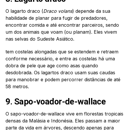
O lagarto draco (
Draco volans
) depende da sua
habilidade de planar para fugir de predadores,
encontrar comida e até encontrar parceiros, sendo
um dos animais que voam (ou planam). Eles vivem
nas selvas do Sudeste Asiático.
tem costelas alongadas que se estendem e retraem
conforme necessário, e entre as costelas há uma
dobra de pele que age como asas quando
desdobrada. Os lagartos draco usam suas caudas
para manobrar e podem percorrer distâncias de até
58 metros.
9. Sapo-voador-de-wallace
O sapo-voador-de-wallace vive em florestas tropicais
densas da Malásia e Indonésia. Eles passam a maior
parte da vida em árvores, descendo apenas para