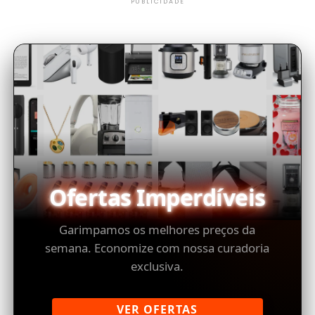
PUBLICIDADE
Ofertas Imperdíveis
Garimpamos os melhores preços da
semana. Economize com nossa curadoria
exclusiva.
VER OFERTAS