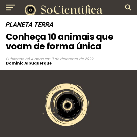
PLANETA TERRA
Conheça 10 animais que
voam de forma única
Publicado
há 4 anos
em
11 de dezembro de 2022
Dominic Albuquerque