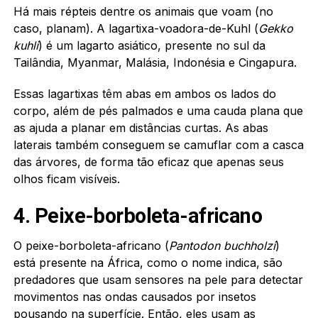
Há mais répteis dentre os animais que voam (no
caso, planam). A lagartixa-voadora-de-Kuhl (
Gekko
kuhli
) é um lagarto asiático, presente no sul da
Tailândia, Myanmar, Malásia, Indonésia e Cingapura.
Essas lagartixas têm abas em ambos os lados do
corpo, além de pés palmados e uma cauda plana que
as ajuda a planar em distâncias curtas. As abas
laterais também conseguem se camuflar com a casca
das árvores, de forma tão eficaz que apenas seus
olhos ficam visíveis.
4. Peixe-borboleta-africano
O peixe-borboleta-africano (
Pantodon buchholzi
)
está presente na África, como o nome indica, são
predadores que usam sensores na pele para detectar
movimentos nas ondas causados por insetos
pousando na superfície. Então, eles usam as