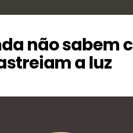
inda não sabem
rastreiam a luz