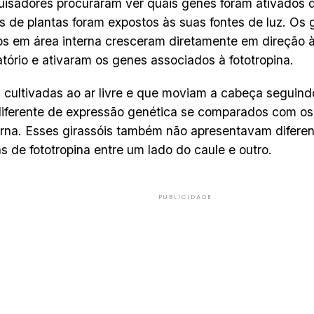
isadores procuraram ver quais genes foram ativados
s de plantas foram expostos às suas fontes de luz. Os g
os em área interna cresceram diretamente em direção à 
atório e ativaram os genes associados à fototropina.
s cultivadas ao ar livre e que moviam a cabeça seguind
iferente de expressão genética se comparados com o
erna. Esses girassóis também não apresentavam difere
s de fototropina entre um lado do caule e outro.
PUBLICIDADE