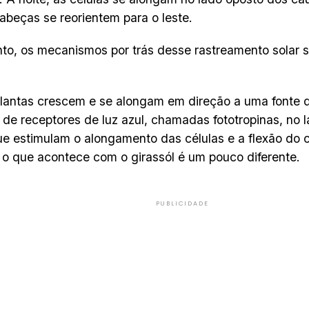
abeças se reorientem para o leste.
to, os mecanismos por trás desse rastreamento solar
lantas crescem e se alongam em direção a uma fonte d
 de receptores de luz azul, chamadas fototropinas, no 
ue estimulam o alongamento das células e a flexão do 
 o que acontece com o girassól é um pouco diferente.
PUBLICIDADE