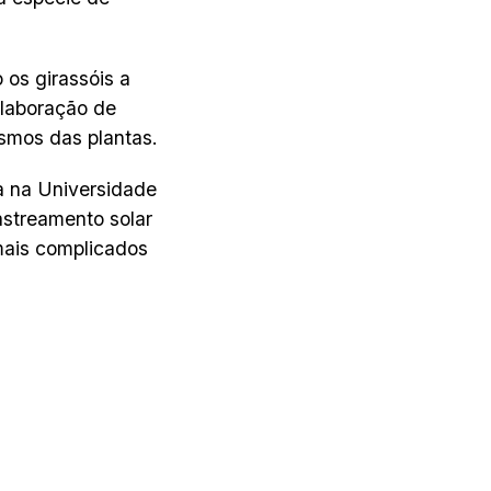
os girassóis a
elaboração de
smos das plantas.
a na Universidade
astreamento solar
mais complicados