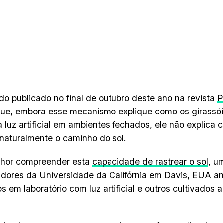
o publicado no final de outubro deste ano na revista
P
que, embora esse mecanismo explique como os girassó
à luz artificial em ambientes fechados, ele não explica 
aturalmente o caminho do sol.
lhor compreender esta
capacidade de rastrear o sol
, u
dores da Universidade da Califórnia em Davis, EUA ana
s em laboratório com luz artificial e outros cultivados ao