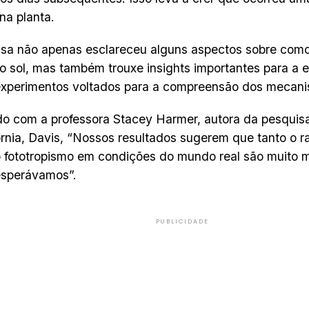
 na planta.
sa não apenas esclareceu alguns aspectos sobre como 
 sol, mas também trouxe insights importantes para a 
experimentos voltados para a compreensão dos mecani
o com a professora Stacey Harmer, autora da pesquis
órnia, Davis, “Nossos resultados sugerem que tanto o r
 fototropismo em condições do mundo real são muito 
esperávamos”.
PUBLICIDADE