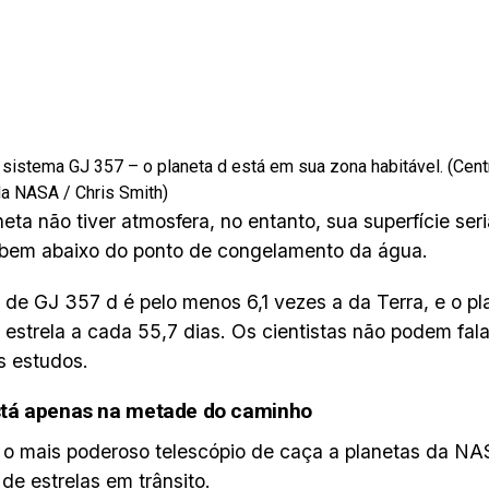
 sistema GJ 357 – o planeta d está em sua zona habitável. (Cen
a NASA / Chris Smith)
neta não tiver atmosfera, no entanto, sua superfície ser
 bem abaixo do ponto de congelamento da água.
de GJ 357 d é pelo menos 6,1 vezes a da Terra, e o pla
estrela a cada 55,7 dias. Os cientistas não podem fala
s estudos.
tá apenas na metade do caminho
o mais poderoso telescópio de caça a planetas da NAS
 de estrelas em trânsito.