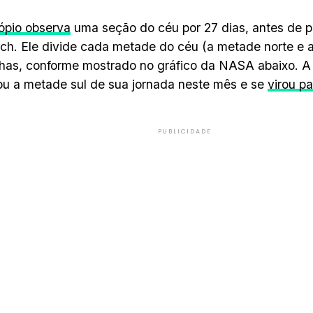
ópio observa
uma seção do céu por 27 dias, antes de 
ch. Ele divide cada metade do céu (a metade norte e 
has, conforme mostrado no gráfico da NASA abaixo. 
u a metade sul de sua jornada neste mês e se
virou p
PUBLICIDADE