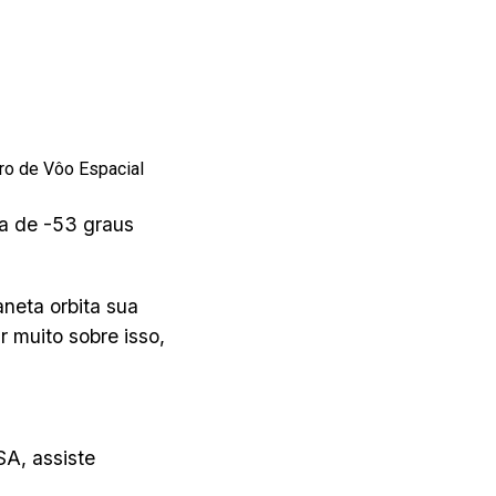
tro de Vôo Espacial
ia de -53 graus
neta orbita sua
r muito sobre isso,
A, assiste