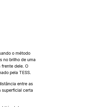
 usando o método
s no brilho de uma
frente dele. O
finado pela TESS.
distância entre as
superficial certa