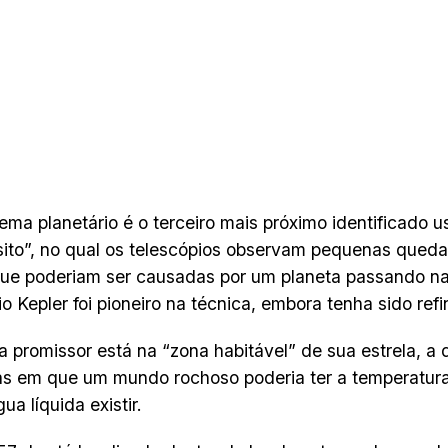
tema planetário é o terceiro mais próximo identificado
sito”, no qual os telescópios observam pequenas queda
que poderiam ser causadas por um planeta passando na 
io Kepler foi pioneiro na técnica, embora tenha sido re
a promissor está na “zona habitável” de sua estrela, a 
as em que um mundo rochoso poderia ter a temperatura 
ua líquida existir.