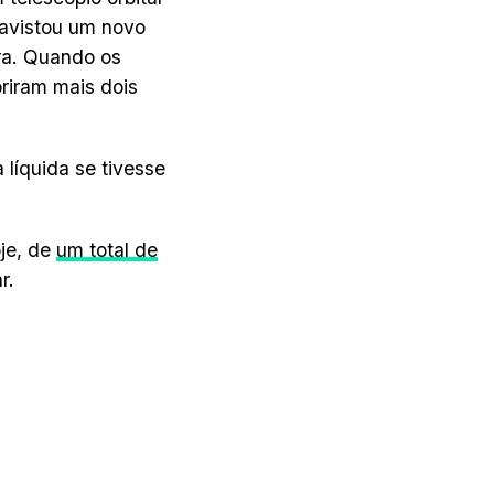
 avistou um novo
ra. Quando os
riram mais dois
líquida se tivesse
je, de
um total de
r.