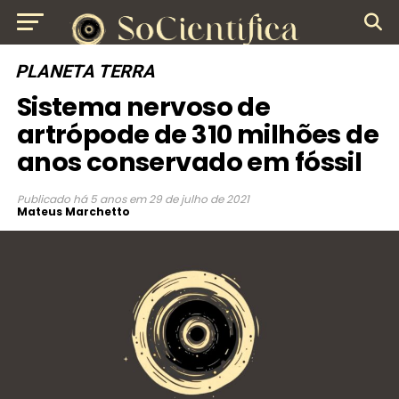
PLANETA TERRA
Sistema nervoso de
artrópode de 310 milhões de
anos conservado em fóssil
Publicado
há 5 anos
em
29 de julho de 2021
Mateus Marchetto