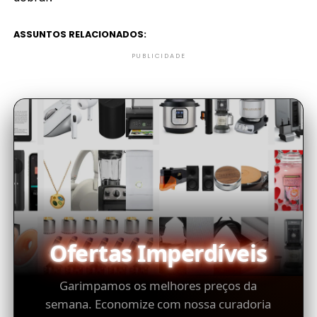
ASSUNTOS RELACIONADOS:
PUBLICIDADE
Ofertas Imperdíveis
Garimpamos os melhores preços da
semana. Economize com nossa curadoria