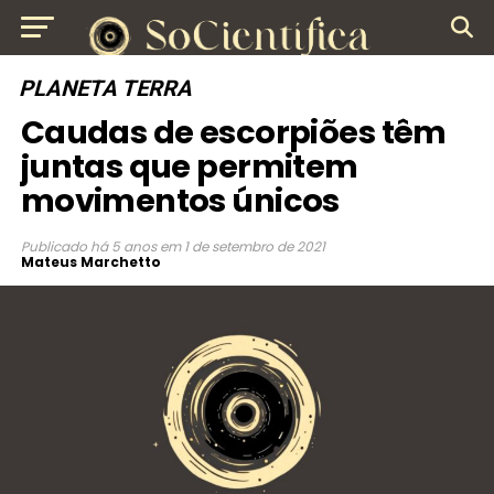
PLANETA TERRA
Caudas de escorpiões têm
juntas que permitem
movimentos únicos
Publicado
há 5 anos
em
1 de setembro de 2021
Mateus Marchetto