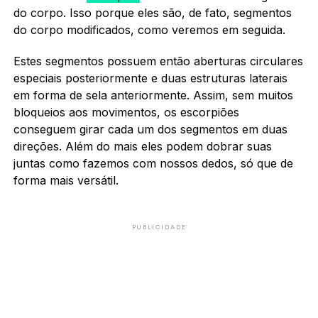
do corpo. Isso porque eles são, de fato, segmentos
do corpo modificados, como veremos em seguida.
Estes segmentos possuem então aberturas circulares
especiais posteriormente e duas estruturas laterais
em forma de sela anteriormente. Assim, sem muitos
bloqueios aos movimentos, os escorpiões
conseguem girar cada um dos segmentos em duas
direções. Além do mais eles podem dobrar suas
juntas como fazemos com nossos dedos, só que de
forma mais versátil.
PUBLICIDADE