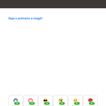
Seja o primeiro a reagir!
0
0
0
0
0
0