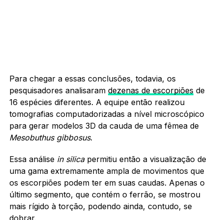
Para chegar a essas conclusões, todavia, os
pesquisadores analisaram
dezenas de escorpiões
de
16 espécies diferentes. A equipe então realizou
tomografias computadorizadas a nível microscópico
para gerar modelos 3D da cauda de uma fêmea de
Mesobuthus
gibbosus
.
Essa análise
in silica
permitiu então a visualização de
uma gama extremamente ampla de movimentos que
os escorpiões podem ter em suas caudas. Apenas o
último segmento, que contém o ferrão, se mostrou
mais rígido à torção, podendo ainda, contudo, se
dobrar.