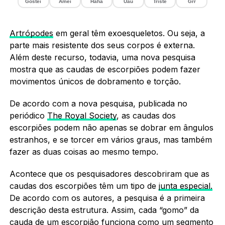
Gostei
Amei
Haha
Uau
Triste
Grr
Artrópodes
em geral têm exoesqueletos. Ou seja, a
parte mais resistente dos seus corpos é externa.
Além deste recurso, todavia, uma nova pesquisa
mostra que as caudas de escorpiões podem fazer
movimentos únicos de dobramento e torção.
De acordo com a nova pesquisa, publicada no
periódico
The Royal Society
, as caudas dos
escorpiões podem não apenas se dobrar em ângulos
estranhos, e se torcer em vários graus, mas também
fazer as duas coisas ao mesmo tempo.
Acontece que os pesquisadores descobriram que as
caudas dos escorpiões têm um tipo de
junta especial.
De acordo com os autores, a pesquisa é a primeira
descrição desta estrutura. Assim, cada “gomo” da
cauda de um
escorpião
funciona como um segmento