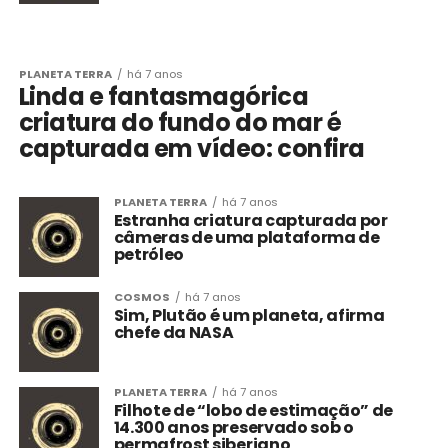
PLANETA TERRA
há 7 anos
Linda e fantasmagórica
criatura do fundo do mar é
capturada em vídeo: confira
PLANETA TERRA
há 7 anos
Estranha criatura capturada por
câmeras de uma plataforma de
petróleo
COSMOS
há 7 anos
Sim, Plutão é um planeta, afirma
chefe da NASA
PLANETA TERRA
há 7 anos
Filhote de “lobo de estimação” de
14.300 anos preservado sob o
permafrost siberiano