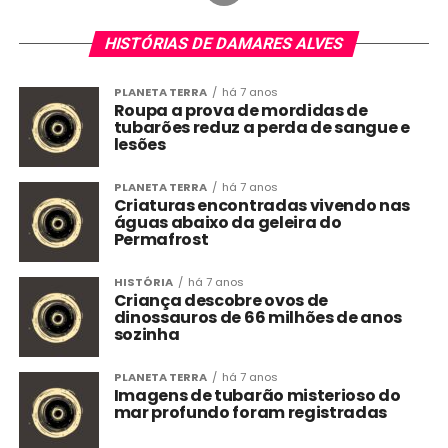
HISTÓRIAS DE DAMARES ALVES
PLANETA TERRA
há 7 anos
Roupa a prova de mordidas de
tubarões reduz a perda de sangue e
lesões
PLANETA TERRA
há 7 anos
Criaturas encontradas vivendo nas
águas abaixo da geleira do
Permafrost
HISTÓRIA
há 7 anos
Criança descobre ovos de
dinossauros de 66 milhões de anos
sozinha
PLANETA TERRA
há 7 anos
Imagens de tubarão misterioso do
mar profundo foram registradas