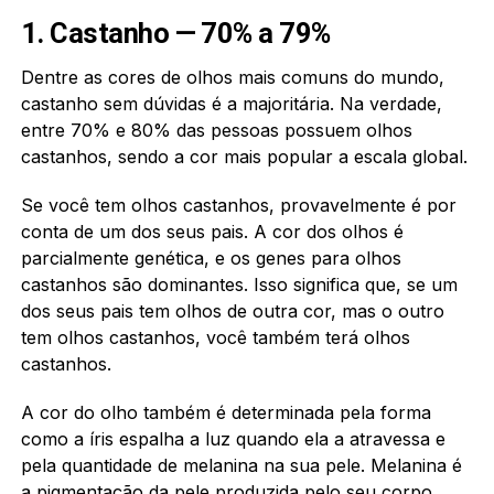
1. Castanho — 70% a 79%
Dentre as cores de olhos mais comuns do mundo,
castanho sem dúvidas é a majoritária. Na verdade,
entre 70% e 80% das pessoas possuem olhos
castanhos, sendo a cor mais popular a escala global.
Se você tem olhos castanhos, provavelmente é por
conta de um dos seus pais. A cor dos olhos é
parcialmente genética, e os genes para olhos
castanhos são dominantes. Isso significa que, se um
dos seus pais tem olhos de outra cor, mas o outro
tem olhos castanhos, você também terá olhos
castanhos.
A cor do olho também é determinada pela forma
como a íris espalha a luz quando ela a atravessa e
pela quantidade de melanina na sua pele. Melanina é
a pigmentação da pele produzida pelo seu corpo.