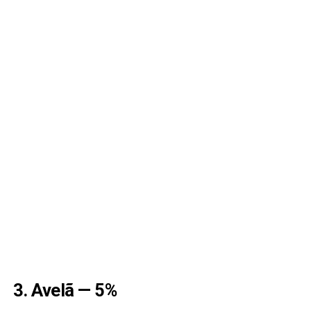
3. Avelã — 5%