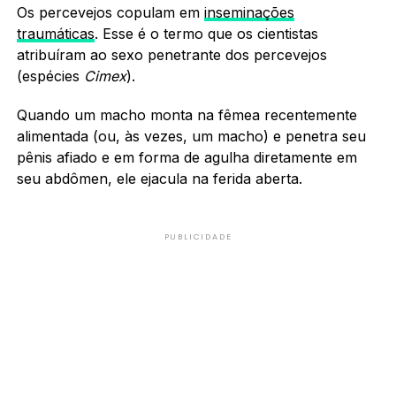
Os percevejos copulam em
inseminações
traumáticas
. Esse é o termo que os cientistas
atribuíram ao sexo penetrante dos percevejos
(espécies
Cimex
).
Quando um macho monta na fêmea recentemente
alimentada (ou, às vezes, um macho) e penetra seu
pênis afiado e em forma de agulha diretamente em
seu abdômen, ele ejacula na ferida aberta.
PUBLICIDADE