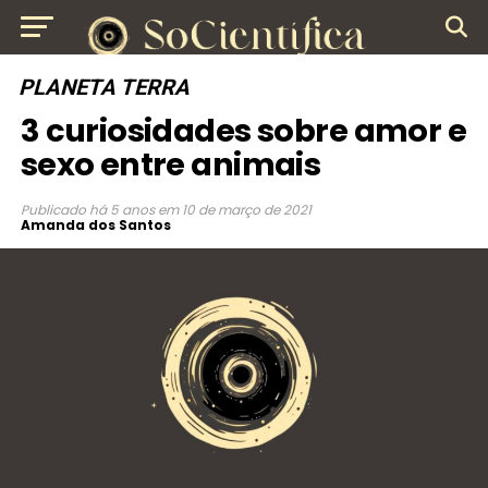
PLANETA TERRA
3 curiosidades sobre amor e
sexo entre animais
Publicado
há 5 anos
em
10 de março de 2021
Amanda dos Santos