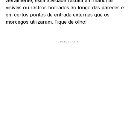
Geralmente, essa atividade resulta em manchas
visíveis ou rastros borrados ao longo das paredes e
em certos pontos de entrada externas que os
morcegos utilizaram. Fique de olho!
PUBLICIDADE