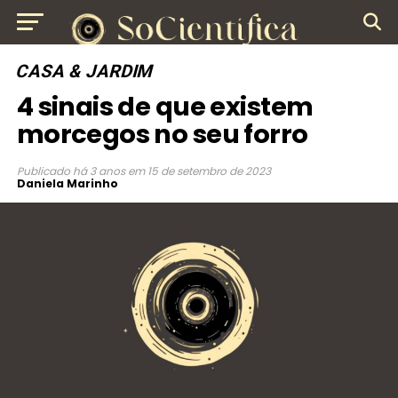
CASA & JARDIM
4 sinais de que existem
morcegos no seu forro
Publicado
há 3 anos
em
15 de setembro de 2023
Daniela Marinho