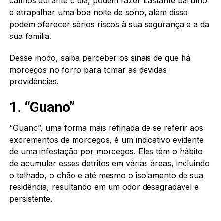
calmos durante o dia, podem fazer bastante barulho
e atrapalhar uma boa noite de sono, além disso
podem oferecer sérios riscos à sua segurança e a da
sua família.
Desse modo, saiba perceber os sinais de que há
morcegos no forro para tomar as devidas
providências.
1. “Guano”
“Guano”, uma forma mais refinada de se referir aos
excrementos de morcegos, é um indicativo evidente
de uma infestação por morcegos. Eles têm o hábito
de acumular esses detritos em várias áreas, incluindo
o telhado, o chão e até mesmo o isolamento de sua
residência, resultando em um odor desagradável e
persistente.