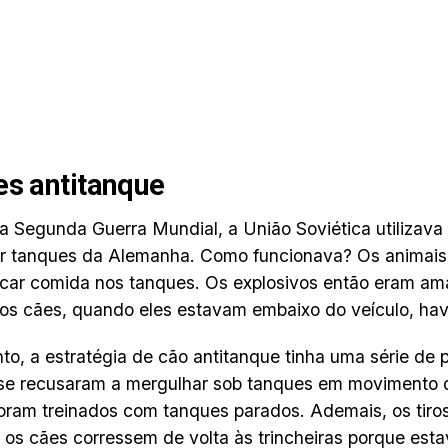
es antitanque
a Segunda Guerra Mundial, a União Soviética utilizava
r tanques da Alemanha. Como funcionava? Os animais
car comida nos tanques. Os explosivos então eram am
os cães, quando eles estavam embaixo do veículo, hav
to, a estratégia de cão antitanque tinha uma série de 
se recusaram a mergulhar sob tanques em movimento du
oram treinados com tanques parados. Ademais, os tir
os cães corressem de volta às trincheiras porque est