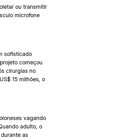
letar ou transmitir
sculo microfone
sofisticado
O projeto começou
 cirurgias no
 US$ 15 milhões, o
poloneses vagando
 Quando adulto, o
 durante as