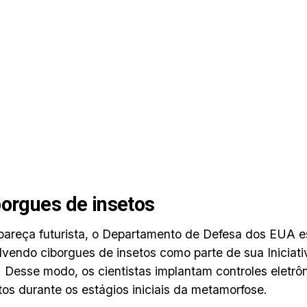
borgues de insetos
areça futurista, o Departamento de Defesa dos EUA e
vendo ciborgues de insetos como parte de sua Iniciati
. Desse modo, os cientistas implantam controles eletrô
tos durante os estágios iniciais da metamorfose.