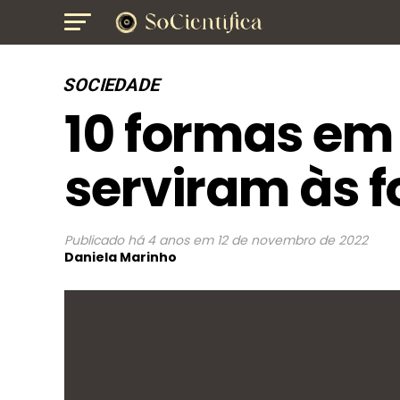
SOCIEDADE
10 formas em
serviram às 
Publicado
há 4 anos
em
12 de novembro de 2022
Daniela Marinho