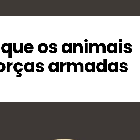
 que os animais
forças armadas