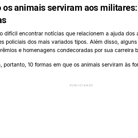
os animais serviram aos militares
as
o difícil encontrar notícias que relacionem a ajuda dos
s policiais dos mais variados tipos. Além disso, algun
rêmios e homenagens condecoradas por sua carreira 
 portanto, 10 formas em que os animais serviram às f
PUBLICIDADE