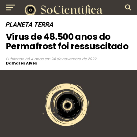
PLANETA TERRA
Vírus de 48.500 anos do
Permafrost foi ressuscitado
Publicado
há 4 anos
em
24 de novembro de 2022
Damares Alves