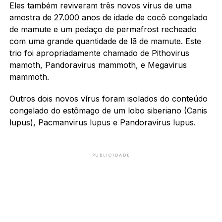
Eles também reviveram três novos vírus de uma
amostra de 27.000 anos de idade de cocô congelado
de mamute e um pedaço de permafrost recheado
com uma grande quantidade de lã de mamute. Este
trio foi apropriadamente chamado de Pithovirus
mamoth, Pandoravirus mammoth, e Megavirus
mammoth.
Outros dois novos vírus foram isolados do conteúdo
congelado do estômago de um lobo siberiano (Canis
lupus), Pacmanvirus lupus e Pandoravirus lupus.
PUBLICIDADE