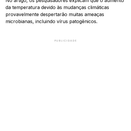
No artigo, os pesquisadores explicam que o aumento
da temperatura devido às mudanças climáticas
provavelmente despertarão muitas ameaças
microbianas, incluindo vírus patogênicos.
PUBLICIDADE