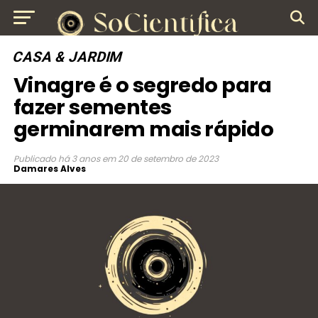
CASA & JARDIM
Vinagre é o segredo para
fazer sementes
germinarem mais rápido
Publicado
há 3 anos
em
20 de setembro de 2023
Damares Alves