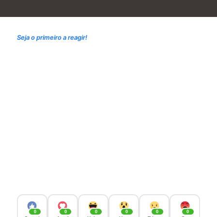
Seja o primeiro a reagir!
0
0
0
0
0
0