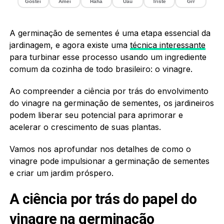
Gostei
Amei
Haha
Uau
Triste
Grr
A germinação de sementes é uma etapa essencial da
jardinagem, e agora existe uma
técnica interessante
para turbinar esse processo usando um ingrediente
comum da cozinha de todo brasileiro: o vinagre.
Ao compreender a ciência por trás do envolvimento
do vinagre na germinação de sementes, os jardineiros
podem liberar seu potencial para aprimorar e
acelerar o crescimento de suas plantas.
Vamos nos aprofundar nos detalhes de como o
vinagre pode impulsionar a germinação de sementes
e criar um jardim próspero.
A ciência por trás do papel do
vinagre na germinação