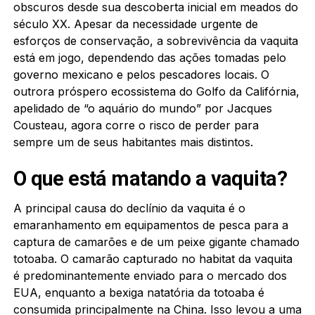
obscuros desde sua descoberta inicial em meados do
século XX. Apesar da necessidade urgente de
esforços de conservação, a sobrevivência da vaquita
está em jogo, dependendo das ações tomadas pelo
governo mexicano e pelos pescadores locais. O
outrora próspero ecossistema do Golfo da Califórnia,
apelidado de “o aquário do mundo” por Jacques
Cousteau, agora corre o risco de perder para
sempre um de seus habitantes mais distintos.
O que está matando a vaquita?
A principal causa do declínio da vaquita é o
emaranhamento em equipamentos de pesca para a
captura de camarões e de um peixe gigante chamado
totoaba. O camarão capturado no habitat da vaquita
é predominantemente enviado para o mercado dos
EUA, enquanto a bexiga natatória da totoaba é
consumida principalmente na China. Isso levou a uma