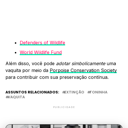
Defenders of Wildlife
World Wildlife Fund
Além disso, você pode
adotar simbolicamente
uma
vaquita por meio da
Porpoise Conservation Society
para contribuir com sua preservação contínua.
ASSUNTOS RELACIONADOS:
EXTINÇÃO
TONINHA
VAQUITA
PUBLICIDADE