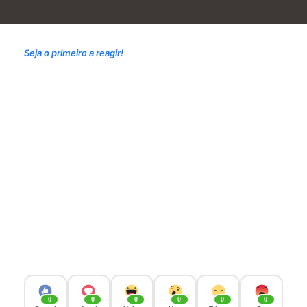
Seja o primeiro a reagir!
0
0
0
0
0
0