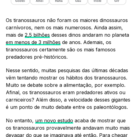
Gostei
Amei
Haha
Uau
Triste
Grr
Os tiranossauros não foram os maiores dinossauros
carnívoros, nem os mais numerosos. Ainda assim,
mais de
2,5 bilhões
desses dinos andaram no planeta
em menos de 3 milhões
de anos. Ademais, os
tiranossauros certamente são os mais famosos
predadores pré-históricos.
Nesse sentido, muitas pesquisas das últimas décadas
vêm tentando mostrar os hábitos dos tiranossauros.
Muito se debate sobre a alimentação, por exemplo.
Afinal, os tiranossauros eram predadores ativos ou
carniceiros? Além disso, a velocidade desses gigantes
é um ponto de muito debate entre os paleontólogos.
No entanto,
um novo estudo
acaba de mostrar que
os tiranossauros provavelmente andavam muito mais
devagar do que se imaginava até então. Para chegar