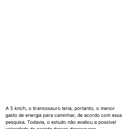
A 5 km/h, o tiranossauro teria, portanto, o menor
gasto de energia para caminhar, de acordo com essa
pesquisa. Todavia, o estudo não avaliou a possível
velocidade de corrida desses dinossauros.