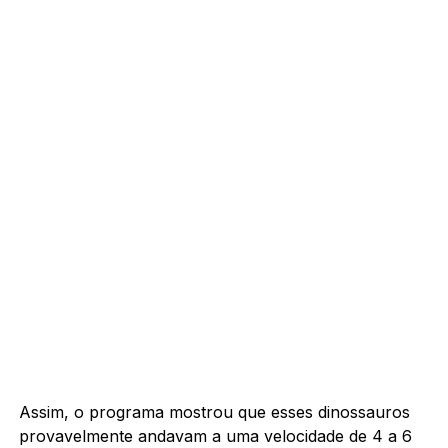
Assim, o programa mostrou que esses dinossauros
provavelmente andavam a uma velocidade de 4 a 6