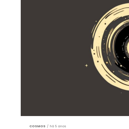
COSMOS
há 5 anos