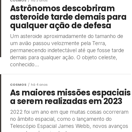
COSMOS
há 3 anos
Astrônomos descobriram
asteroide tarde demais para
qualquer ação de defesa
Um asteroide aproximadamente do tamanho de
um avião passou velozmente pela Terra,
permanecendo indetectável até que fosse tarde
demais para qualquer ação. O objeto celeste,
conhecido...
COSMOS
há 4 anos
As maiores missões espaciais
a serem realizadas em 2023
2022 foi um ano em que muitas coisas ocorreram
no âmbito espacial, como o lançamento do
Telescópio Espacial James Webb, novos avanços