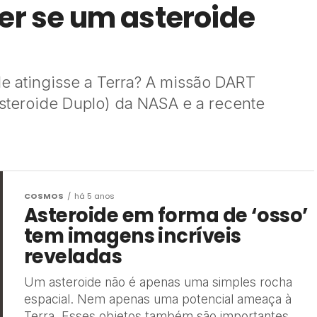
er se um asteroide
e atingisse a Terra? A missão DART
steroide Duplo) da NASA e a recente
COSMOS
há 5 anos
Asteroide em forma de ‘osso’
tem imagens incríveis
reveladas
Um asteroide não é apenas uma simples rocha
espacial. Nem apenas uma potencial ameaça à
Terra. Esses objetos também são importantes