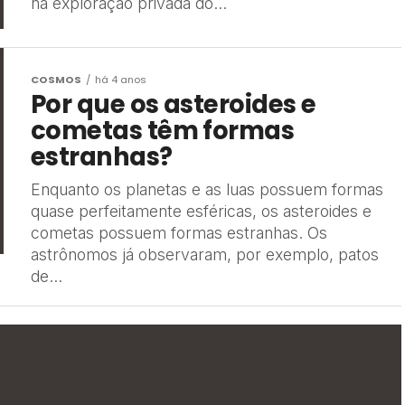
na exploração privada do...
COSMOS
há 4 anos
Por que os asteroides e
cometas têm formas
estranhas?
Enquanto os planetas e as luas possuem formas
quase perfeitamente esféricas, os asteroides e
cometas possuem formas estranhas. Os
astrônomos já observaram, por exemplo, patos
de...