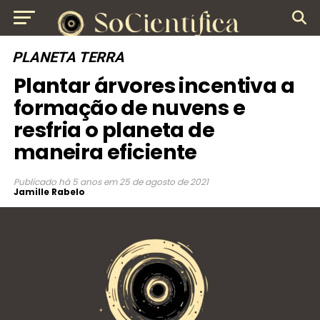
PLANETA TERRA
Plantar árvores incentiva a
formação de nuvens e
resfria o planeta de
maneira eficiente
Publicado
há 5 anos
em
25 de agosto de 2021
Jamille Rabelo