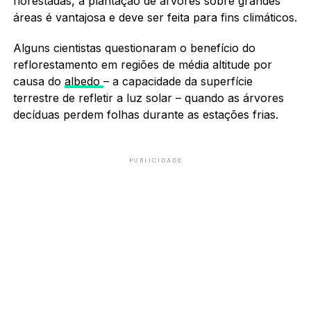
florestadas, a plantação de árvores sobre grandes
áreas é vantajosa e deve ser feita para fins climáticos.
Alguns cientistas questionaram o benefício do
reflorestamento em regiões de média altitude por
causa do
albedo
– a capacidade da superfície
terrestre de refletir a luz solar – quando as árvores
decíduas perdem folhas durante as estações frias.
PUBLICIDADE