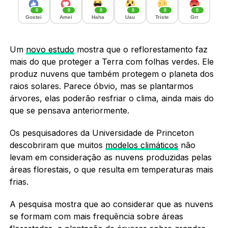
0
0
0
0
0
0
Gostei
Amei
Haha
Uau
Triste
Grr
Um
novo estudo
mostra que o reflorestamento faz
mais do que proteger a Terra com folhas verdes. Ele
produz nuvens que também protegem o planeta dos
raios solares. Parece óbvio, mas se plantarmos
árvores, elas poderão resfriar o clima, ainda mais do
que se pensava anteriormente.
Os pesquisadores da Universidade de Princeton
descobriram que muitos
modelos climáticos
não
levam em consideração as nuvens produzidas pelas
áreas florestais, o que resulta em temperaturas mais
frias.
A pesquisa mostra que ao considerar que as nuvens
se formam com mais frequência sobre áreas