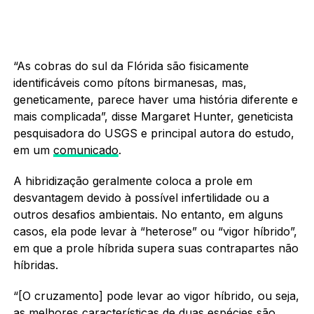
“As cobras do sul da Flórida são fisicamente
identificáveis como pítons birmanesas, mas,
geneticamente, parece haver uma história diferente e
mais complicada”, disse Margaret Hunter, geneticista
pesquisadora do USGS e principal autora do estudo,
em um
comunicado
.
A hibridização geralmente coloca a prole em
desvantagem devido à possível infertilidade ou a
outros desafios ambientais. No entanto, em alguns
casos, ela pode levar à “heterose” ou “vigor híbrido”,
em que a prole híbrida supera suas contrapartes não
híbridas.
“[O cruzamento] pode levar ao vigor híbrido, ou seja,
as melhores características de duas espécies são