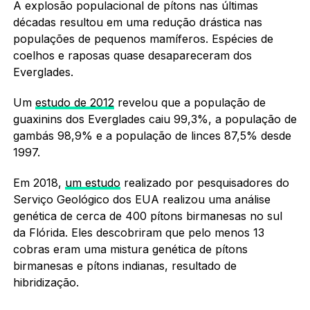
A explosão populacional de pítons nas últimas
décadas resultou em uma redução drástica nas
populações de pequenos mamíferos. Espécies de
coelhos e raposas quase desapareceram dos
Everglades.
Um
estudo de 2012
revelou que a população de
guaxinins dos Everglades caiu 99,3%, a população de
gambás 98,9% e a população de linces 87,5% desde
1997.
Em 2018,
um estudo
realizado por pesquisadores do
Serviço Geológico dos EUA realizou uma análise
genética de cerca de 400 pítons birmanesas no sul
da Flórida. Eles descobriram que pelo menos 13
cobras eram uma mistura genética de pítons
birmanesas e pítons indianas, resultado de
hibridização.