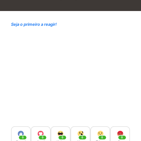
Seja o primeiro a reagir!
0
0
0
0
0
0