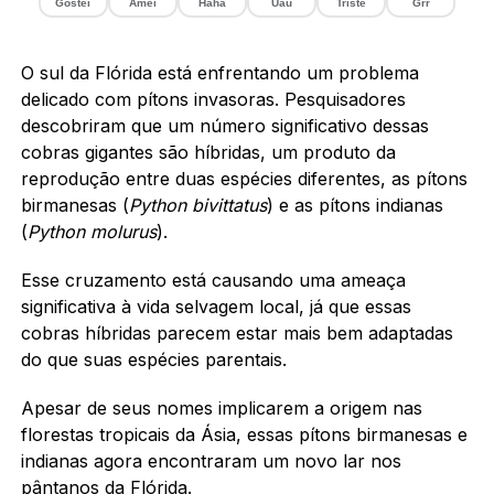
Gostei
Amei
Haha
Uau
Triste
Grr
O sul da Flórida está enfrentando um problema
delicado com pítons invasoras. Pesquisadores
descobriram que um número significativo dessas
cobras gigantes são híbridas, um produto da
reprodução entre duas espécies diferentes, as pítons
birmanesas (
Python bivittatus
) e as pítons indianas
(
Python molurus
).
Esse cruzamento está causando uma ameaça
significativa à vida selvagem local, já que essas
cobras híbridas parecem estar mais bem adaptadas
do que suas espécies parentais.
Apesar de seus nomes implicarem a origem nas
florestas tropicais da Ásia, essas pítons birmanesas e
indianas agora encontraram um novo lar nos
pântanos da Flórida
.