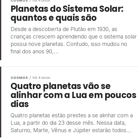
COSMOS
há 4 anos
Planetas do Sistema Solar:
quantos e quais são
Desde a descoberta de Plutão em 1930, as
crianças crescem aprendendo que o sistema solar
possui nove planetas. Contudo, isso mudou no
final dos anos 90,...
COSMOS
há 4 anos
Quatro planetas vão se
alinhar com a Lua em poucos
dias
Quatro planetas estão prestes a se alinhar com a
Lua, a partir do dia 23 desse mês. Nessa data,
Saturno, Marte, Vênus e Júpiter estarão todos...