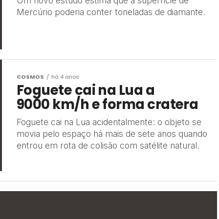
Um novo estudo estima que a superfície de
Mercúrio poderia conter toneladas de diamante.
COSMOS
há 4 anos
Foguete cai na Lua a
9000 km/h e forma cratera
Foguete cai na Lua acidentalmente: o objeto se
movia pelo espaço há mais de sete anos quando
entrou em rota de colisão com satélite natural.