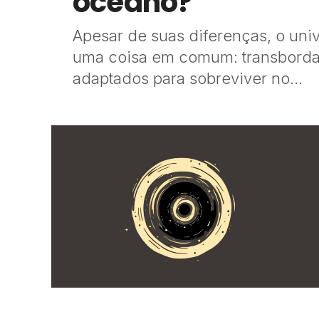
oceano?
Apesar de suas diferenças, o uni
uma coisa em comum: transborda
adaptados para sobreviver no...