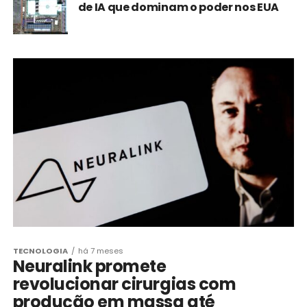
de IA que dominam o poder nos EUA
TECNOLOGIA
há 7 meses
Neuralink promete
revolucionar cirurgias com
produção em massa até