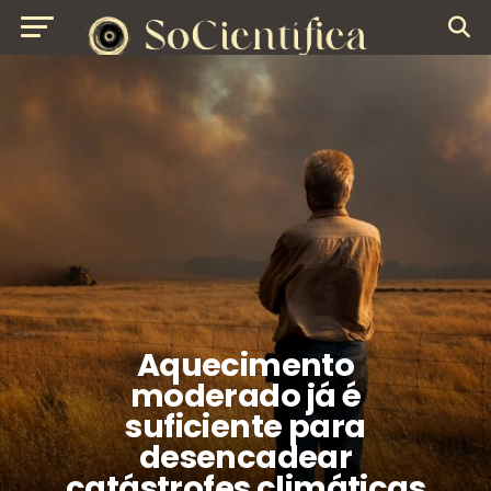
Aquecimento
moderado já é
suficiente para
desencadear
catástrofes climáticas