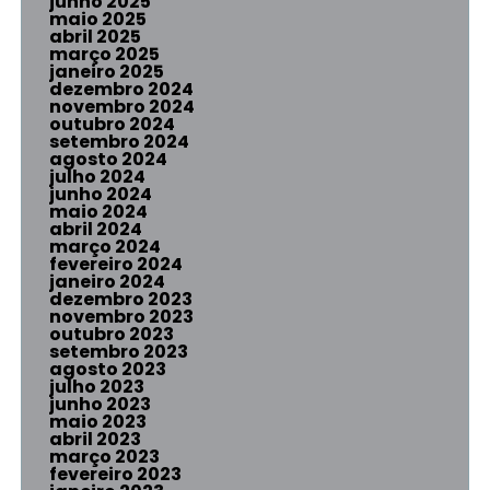
junho 2025
maio 2025
abril 2025
março 2025
janeiro 2025
dezembro 2024
novembro 2024
outubro 2024
setembro 2024
agosto 2024
julho 2024
junho 2024
maio 2024
abril 2024
março 2024
fevereiro 2024
janeiro 2024
dezembro 2023
novembro 2023
outubro 2023
setembro 2023
agosto 2023
julho 2023
junho 2023
maio 2023
abril 2023
março 2023
fevereiro 2023