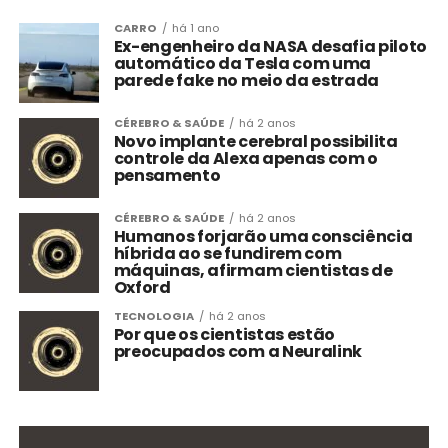
CARRO
há 1 ano
Ex-engenheiro da NASA desafia piloto
automático da Tesla com uma
parede fake no meio da estrada
CÉREBRO & SAÚDE
há 2 anos
Novo implante cerebral possibilita
controle da Alexa apenas com o
pensamento
CÉREBRO & SAÚDE
há 2 anos
Humanos forjarão uma consciência
híbrida ao se fundirem com
máquinas, afirmam cientistas de
Oxford
TECNOLOGIA
há 2 anos
Por que os cientistas estão
preocupados com a Neuralink