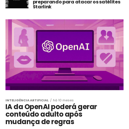
preparando para atacar os satélites
Starlink
INTELIGÊNCIA ARTIFICIAL
há 10 meses
IA da OpenAI poderá gerar
conteúdo adulto após
mudança de regras