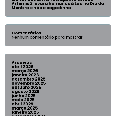
Artemis 2 levará humanos à Lua no Dia da
Mentira e não é pegadinha
Comentários
Nenhum comentário para mostrar.
Arquivos
abril 2026
março 2026
janeiro 2026
dezembro 2025
novembro 2025
outubro 2025
agosto 2025
junho 2025
maio 2025
abril 2025
março 2025
janeiro 2025