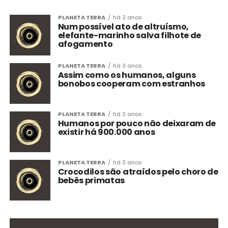
PLANETA TERRA
há 2 anos
Num possível ato de altruísmo,
elefante-marinho salva filhote de
afogamento
PLANETA TERRA
há 3 anos
Assim como os humanos, alguns
bonobos cooperam com estranhos
PLANETA TERRA
há 3 anos
Humanos por pouco não deixaram de
existir há 900.000 anos
PLANETA TERRA
há 3 anos
Crocodilos são atraídos pelo choro de
bebês primatas