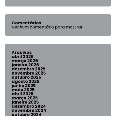
Comentários
Nenhum comentário para mostrar.
Arquivos
abril 2026
março 2026
janeiro 2026
dezembro 2025
novembro 2025
outubro 2025
agosto 2025
junho 2025
maio 2025
abril 2025
março 2025
janeiro 2025
dezembro 2024
novembro 2024
outubro 2024