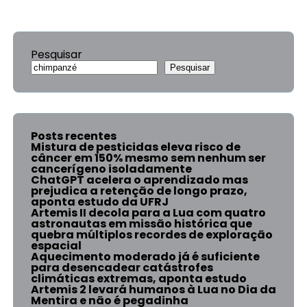
Pesquisar
Pesquisar
Posts recentes
Mistura de pesticidas eleva risco de
câncer em 150% mesmo sem nenhum ser
cancerígeno isoladamente
ChatGPT acelera o aprendizado mas
prejudica a retenção de longo prazo,
aponta estudo da UFRJ
Artemis II decola para a Lua com quatro
astronautas em missão histórica que
quebra múltiplos recordes de exploração
espacial
Aquecimento moderado já é suficiente
para desencadear catástrofes
climáticas extremas, aponta estudo
Artemis 2 levará humanos à Lua no Dia da
Mentira e não é pegadinha