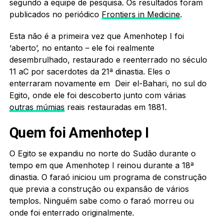
segundo a equipe de pesquisa. Os resultados foram
publicados no periódico
Frontiers in Medicine
.
Esta não é a primeira vez que Amenhotep I foi
‘aberto’, no entanto – ele foi realmente
desembrulhado, restaurado e reenterrado no século
11 aC por sacerdotes da 21ª dinastia. Eles o
enterraram novamente em Deir el-Bahari, no sul do
Egito, onde ele foi descoberto junto com várias
outras múmias
reais restauradas em 1881.
Quem foi Amenhotep I
O Egito se expandiu no norte do Sudão durante o
tempo em que Amenhotep I reinou durante a 18ª
dinastia. O faraó iniciou um programa de construção
que previa a construção ou expansão de vários
templos. Ninguém sabe como o faraó morreu ou
onde foi enterrado originalmente.