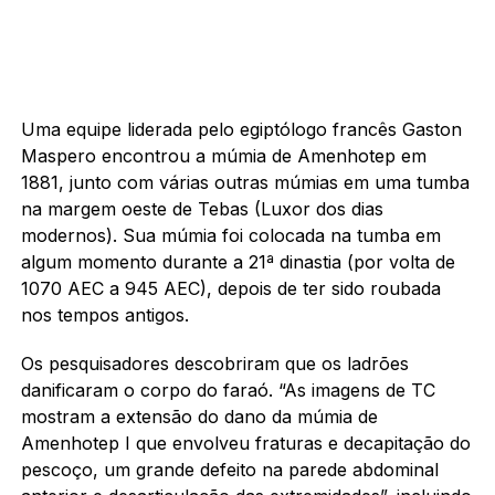
Uma equipe liderada pelo egiptólogo francês Gaston
Maspero encontrou a múmia de Amenhotep em
1881, junto com várias outras múmias em uma tumba
na margem oeste de Tebas (Luxor dos dias
modernos). Sua múmia foi colocada na tumba em
algum momento durante a 21ª dinastia (por volta de
1070 AEC a 945 AEC), depois de ter sido roubada
nos tempos antigos.
Os pesquisadores descobriram que os ladrões
danificaram o corpo do faraó. “As imagens de TC
mostram a extensão do dano da múmia de
Amenhotep I que envolveu fraturas e decapitação do
pescoço, um grande defeito na parede abdominal