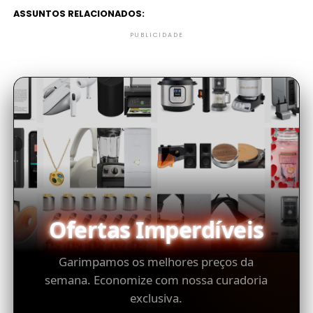
ASSUNTOS RELACIONADOS:
PUBLICIDADE
Ofertas Imperdíveis
Garimpamos os melhores preços da
semana. Economize com nossa curadoria
exclusiva.