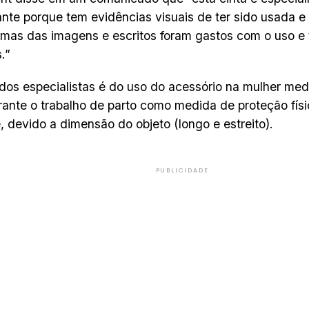
ante porque tem evidências visuais de ter sido usada e
mas das imagens e escritos foram gastos com o uso e
.”
 dos especialistas é do uso do acessório na mulher med
rante o trabalho de parto como medida de proteção físic
, devido a dimensão do objeto (longo e estreito).
PUBLICIDADE