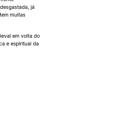
 desgastada, já
 tem muitas
ieval em volta do
a e espiritual da