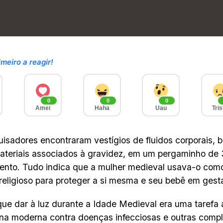
imeiro a reagir!
0
0
0
Amei
Haha
Uau
Tris
isadores encontraram vestígios de fluidos corporais, 
ateriais associados à gravidez, em um pergaminho de 
nto. Tudo indica que a mulher medieval usava-o como
 religioso para proteger a si mesma e seu bebê em gest
que dar à luz durante a Idade Medieval era uma tarefa
na moderna contra doenças infecciosas e outras compl