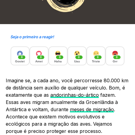
Seja o primeiro a reagir!
0
0
0
0
0
0
Gostei
Amei
Haha
Uau
Triste
Grr
Imagine se, a cada ano, você percorresse 80.000 km
de distância sem auxílio de qualquer veículo. Bom, é
exatamente que as
andorinhas-do-ártico
fazem.
Essas aves migram anualmente da Groenlândia à
Antártica e voltam, durante
meses de migração
.
Acontece que existem motivos evolutivos e
ecológicos para a migração das aves. Vejamos
porque é preciso proteger esse processo.