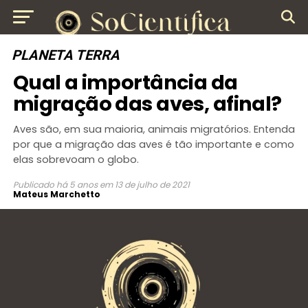
PLANETA TERRA
Qual a importância da
migração das aves, afinal?
Aves são, em sua maioria, animais migratórios. Entenda
por que a migração das aves é tão importante e como
elas sobrevoam o globo.
Publicado
há 5 anos
em
13 de julho de 2021
Mateus Marchetto