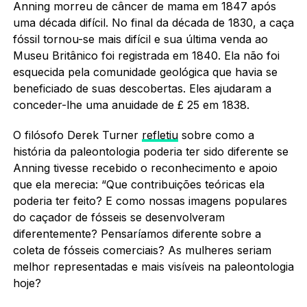
Anning morreu de câncer de mama em 1847 após
uma década difícil. No final da década de 1830, a caça
fóssil tornou-se mais difícil e sua última venda ao
Museu Britânico foi registrada em 1840. Ela não foi
esquecida pela comunidade geológica que havia se
beneficiado de suas descobertas. Eles ajudaram a
conceder-lhe uma anuidade de £ 25 em 1838.
O filósofo Derek Turner
refletiu
sobre como a
história da paleontologia poderia ter sido diferente se
Anning tivesse recebido o reconhecimento e apoio
que ela merecia: “Que contribuições teóricas ela
poderia ter feito? E como nossas imagens populares
do caçador de fósseis se desenvolveram
diferentemente? Pensaríamos diferente sobre a
coleta de fósseis comerciais? As mulheres seriam
melhor representadas e mais visíveis na paleontologia
hoje?