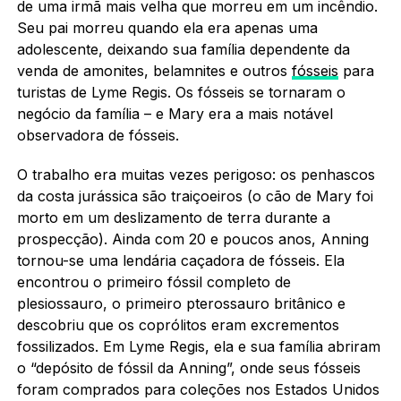
de uma irmã mais velha que morreu em um incêndio.
Seu pai morreu quando ela era apenas uma
adolescente, deixando sua família dependente da
venda de amonites, belamnites e outros
fósseis
para
turistas de Lyme Regis. Os fósseis se tornaram o
negócio da família – e Mary era a mais notável
observadora de fósseis.
O trabalho era muitas vezes perigoso: os penhascos
da costa jurássica são traiçoeiros (o cão de Mary foi
morto em um deslizamento de terra durante a
prospecção). Ainda com 20 e poucos anos, Anning
tornou-se uma lendária caçadora de fósseis. Ela
encontrou o primeiro fóssil completo de
plesiossauro, o primeiro pterossauro britânico e
descobriu que os coprólitos eram excrementos
fossilizados. Em Lyme Regis, ela e sua família abriram
o “depósito de fóssil da Anning”, onde seus fósseis
foram comprados para coleções nos Estados Unidos