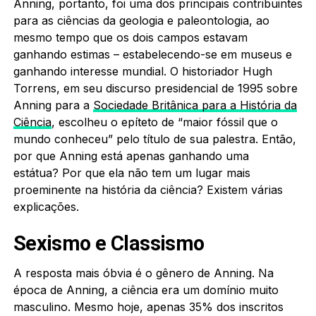
Anning, portanto, foi uma dos principais contribuintes
para as ciências da geologia e paleontologia, ao
mesmo tempo que os dois campos estavam
ganhando estimas – estabelecendo-se em museus e
ganhando interesse mundial. O historiador Hugh
Torrens, em seu discurso presidencial de 1995 sobre
Anning para a
Sociedade Britânica para a História da
Ciência
, escolheu o epíteto de “maior fóssil que o
mundo conheceu” pelo título de sua palestra. Então,
por que Anning está apenas ganhando uma
estátua? Por que ela não tem um lugar mais
proeminente na história da ciência? Existem várias
explicações.
Sexismo e Classismo
A resposta mais óbvia é o gênero de Anning. Na
época de Anning, a ciência era um domínio muito
masculino. Mesmo hoje, apenas 35% dos inscritos