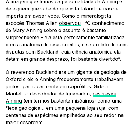
A imagem que temos da personalidade de Anning é
de alguém que sabe do que está falando e não se
importa em avisar você. Como o mineralogista
escocês Thomas Allen
observou
: “O conhecimento
de Mary Anning sobre o assunto é bastante
surpreendente – ela está perfeitamente familiarizada
com a anatomia de seus sujeitos, e seu relato de suas
disputas com Buckland, cuja ciência anatômica ela
detém em grande desprezo, foi bastante divertido”.
O reverendo Buckland era um gigante de geologia de
Oxford e ele e Anning frequentemente trabalhavam
juntos, particularmente em coprólitos. Gideon
Mantell, o descobridor de Iguanadon,
descreveu
Anning
(em termos bastante misóginos) como uma
“leoa geológica… em uma pequena loja suja, com
centenas de espécimes empilhados ao seu redor na
maior desordem.”