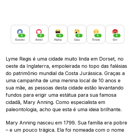
0
0
0
0
0
0
Gostei
Amei
Haha
Uau
Triste
Grr
Lyme Regis é uma cidade muito linda em Dorset, no
oeste da Inglaterra, empoleirada no topo das falésias
do patrimônio mundial da Costa Jurássica. Graças a
uma campanha de uma menina local de 10 anos e
sua mãe, as pessoas desta cidade estão levantando
fundos para erigir uma estátua para sua famosa
cidadã, Mary Anning. Como especialista em
paleontologia, acho que esta é uma ideia brilhante.
Mary Anning nasceu em 1799. Sua família era pobre
– e um pouco trágica. Ela foi nomeada com o nome