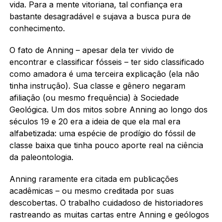
vida. Para a mente vitoriana, tal confiança era
bastante desagradável e sujava a busca pura de
conhecimento.
O fato de Anning – apesar dela ter vivido de
encontrar e classificar fósseis – ter sido classificado
como amadora é uma terceira explicação (ela não
tinha instrução). Sua classe e gênero negaram
afiliação (ou mesmo frequência) à Sociedade
Geológica. Um dos mitos sobre Anning ao longo dos
séculos 19 e 20 era a ideia de que ela mal era
alfabetizada: uma espécie de prodígio do fóssil de
classe baixa que tinha pouco aporte real na ciência
da paleontologia.
Anning raramente era citada em publicações
acadêmicas – ou mesmo creditada por suas
descobertas. O trabalho cuidadoso de historiadores
rastreando as muitas cartas entre Anning e geólogos