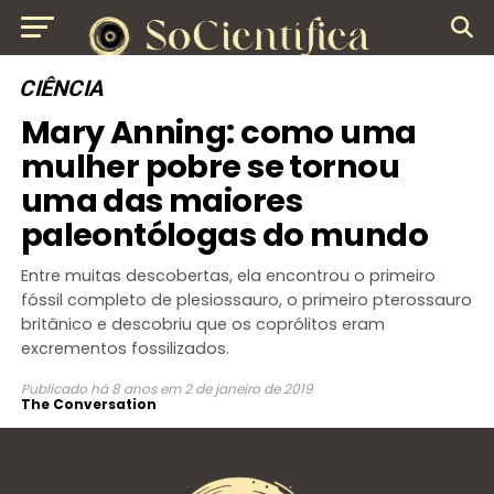
CIÊNCIA
Mary Anning: como uma
mulher pobre se tornou
uma das maiores
paleontólogas do mundo
Entre muitas descobertas, ela encontrou o primeiro
fóssil completo de plesiossauro, o primeiro pterossauro
britânico e descobriu que os coprólitos eram
excrementos fossilizados.
Publicado
há 8 anos
em
2 de janeiro de 2019
The Conversation