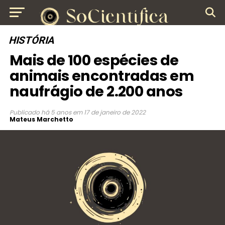
HISTÓRIA
Mais de 100 espécies de
animais encontradas em
naufrágio de 2.200 anos
Publicado
há 5 anos
em
17 de janeiro de 2022
Mateus Marchetto