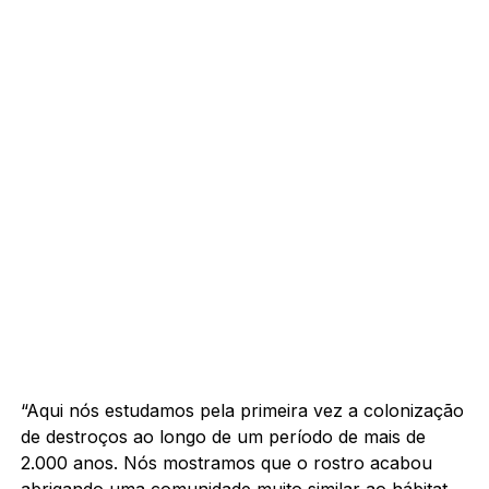
“Aqui nós estudamos pela primeira vez a colonização
de destroços ao longo de um período de mais de
2.000 anos. Nós mostramos que o rostro acabou
abrigando uma comunidade muito similar ao hábitat