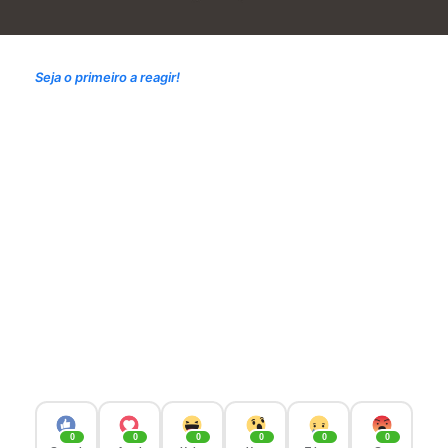
Seja o primeiro a reagir!
0
0
0
0
0
0