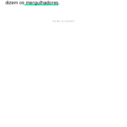
dizem os
mergulhadores
.
PUBLICIDADE