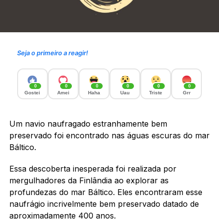
Seja o primeiro a reagir!
0
0
0
0
0
0
Gostei
Amei
Haha
Uau
Triste
Grr
Um navio naufragado estranhamente bem
preservado foi encontrado nas águas escuras do mar
Báltico.
Essa descoberta inesperada foi realizada por
mergulhadores da Finlândia ao explorar as
profundezas do mar Báltico. Eles encontraram esse
naufrágio incrivelmente bem preservado datado de
aproximadamente 400 anos.