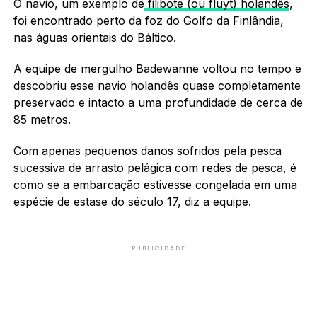
O navio, um exemplo de
filibote (ou fluyt) holandês
,
foi encontrado perto da foz do Golfo da Finlândia,
nas águas orientais do Báltico.
A equipe de mergulho Badewanne voltou no tempo e
descobriu esse navio holandês quase completamente
preservado e intacto a uma profundidade de cerca de
85 metros.
Com apenas pequenos danos sofridos pela pesca
sucessiva de arrasto pelágica com redes de pesca, é
como se a embarcação estivesse congelada em uma
espécie de estase do século 17, diz a equipe.
PUBLICIDADE