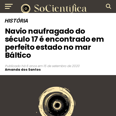
HISTÓRIA
Navio naufragado do
século 17 é encontrado em
perfeito estado no mar
Báltico
Publicado
há 6 anos
em
15 de setembro de 2020
Amanda dos Santos