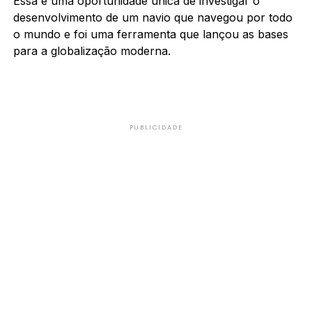
Essa é uma oportunidade única de investigar o
desenvolvimento de um navio que navegou por todo
o mundo e foi uma ferramenta que lançou as bases
para a globalização moderna.
PUBLICIDADE