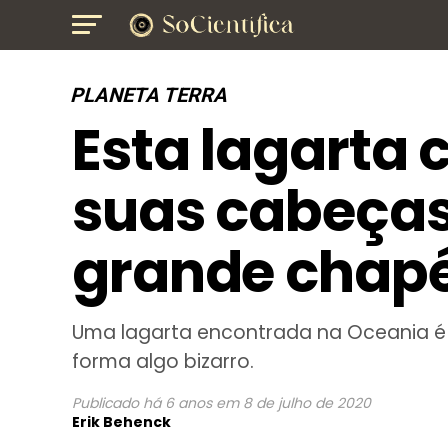
PLANETA TERRA
Esta lagarta 
suas cabeças
grande chap
Uma lagarta encontrada na Oceania é 
forma algo bizarro.
Publicado
há 6 anos
em
8 de julho de 2020
Erik Behenck