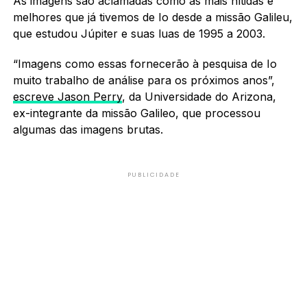
As imagens são aclamadas como as mais nítidas e
melhores que já tivemos de Io desde a missão Galileu,
que estudou Júpiter e suas luas de 1995 a 2003.
“Imagens como essas fornecerão à pesquisa de Io
muito trabalho de análise para os próximos anos”,
escreve Jason Perry
, da Universidade do Arizona,
ex-integrante da missão Galileo, que processou
algumas das imagens brutas.
PUBLICIDADE