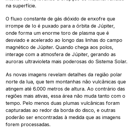
na superfície.
O fluxo constante de gás dióxido de enxofre que
irrompe de Io é puxado para a órbita de Júpiter,
onde forma um enorme toro de plasma que é
desviado e acelerado ao longo das linhas do campo
magnético de Júpiter. Quando chega aos polos,
interage com a atmosfera de Júpiter, gerando as
auroras ultravioleta mais poderosas do Sistema Solar.
As novas imagens revelam detalhes da região polar
norte da lua, que tem montanhas não vulcânicas que
atingem até 6.000 metros de altura. Ao contrário das
regiões mais ativas, essa área não muda tanto com o
tempo. Pelo menos duas plumas vulcânicas foram
capturadas ao redor da borda do disco, e outras
poderão ser encontradas à medida que as imagens
forem processadas.