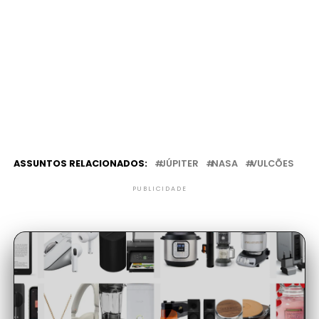
ASSUNTOS RELACIONADOS:
JÚPITER
NASA
VULCÕES
PUBLICIDADE