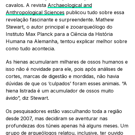
cavalos. A revista
Archaeological and
Anthropological Sciences
publicou tudo sobre essa
revelação fascinante e surpreendente. Mathew
Stewart, o autor principal e zooarqueólogo do
Instituto Max Planck para a Ciência da História
Humana na Alemanha, tentou explicar melhor sobre
como tudo acontecia.
As hienas acumularam milhares de ossos humanos e
isso não é novidade para ele, pois após análises de
cortes, marcas de digestão e mordidas, não havia
dúvidas de que os ‘culpados’ foram esses animais. “A
hiena listrada é um acumulador de ossos muito
ávido”, diz Stewart.
Os pesquisadores estão vasculhando toda a região
desde 2007, mas decidiram se aventurar nas
profundezas dos túneis apenas há alguns meses. Um
grupo de arqueólogos relatou, inclusive, ter ouvido