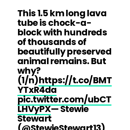
This 1.5 km long lava
tube is chock-a-
block with hundreds
of thousands of
beautifully preserved
animal remains. But
why?
(1/n)
https://t.co/BMT
YTxR4da
pic.twitter.com/ubCT
LHVyPX
— Stewie
Stewart
(@StewieStewart13)