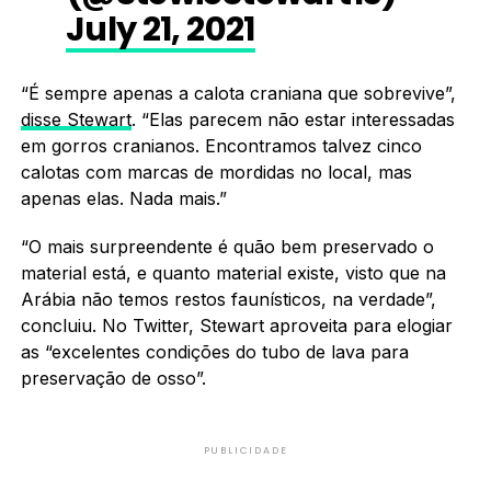
July 21, 2021
“É sempre apenas a calota craniana que sobrevive”,
disse Stewart
. “Elas parecem não estar interessadas
em gorros cranianos. Encontramos talvez cinco
calotas com marcas de mordidas no local, mas
apenas elas. Nada mais.”
“O mais surpreendente é quão bem preservado o
material está, e quanto material existe, visto que na
Arábia não temos restos faunísticos, na verdade”,
concluiu. No Twitter, Stewart aproveita para elogiar
as “excelentes condições do tubo de lava para
preservação de osso”.
PUBLICIDADE