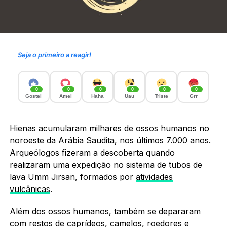
Seja o primeiro a reagir!
0
0
0
0
0
0
Gostei
Amei
Haha
Uau
Triste
Grr
Hienas acumularam milhares de ossos humanos no
noroeste da Arábia Saudita, nos últimos 7.000 anos.
Arqueólogos fizeram a descoberta quando
realizaram uma expedição no sistema de tubos de
lava Umm Jirsan, formados por
atividades
vulcânicas
.
Além dos ossos humanos, também se depararam
com restos de caprídeos, camelos, roedores e