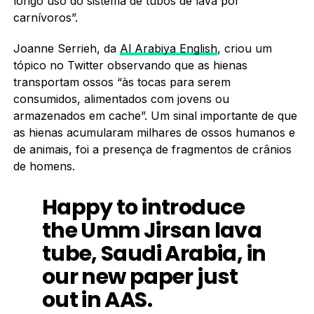
longo uso do sistema de tubos de lava por
carnívoros”.
Joanne Serrieh, da
Al Arabiya English
, criou um
tópico no Twitter observando que as hienas
transportam ossos “às tocas para serem
consumidos, alimentados com jovens ou
armazenados em cache”. Um sinal importante de que
as hienas acumularam milhares de ossos humanos e
de animais, foi a presença de fragmentos de crânios
de homens.
Happy to introduce
the Umm Jirsan lava
tube, Saudi Arabia, in
our new paper just
out in AAS.