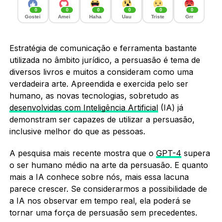
0
0
0
0
0
0
Gostei
Amei
Haha
Uau
Triste
Grr
Estratégia de comunicação e ferramenta bastante
utilizada no âmbito jurídico, a persuasão é tema de
diversos livros e muitos a consideram como uma
verdadeira arte. Apreendida e exercida pelo ser
humano, as novas tecnologias, sobretudo as
desenvolvidas com Inteligência Artificial
(IA) já
demonstram ser capazes de utilizar a persuasão,
inclusive melhor do que as pessoas.
A pesquisa mais recente mostra que o
GPT-4
supera
o ser humano médio na arte da persuasão. E quanto
mais a IA conhece sobre nós, mais essa lacuna
parece crescer. Se considerarmos a possibilidade de
a IA nos observar em tempo real, ela poderá se
tornar uma força de persuasão sem precedentes.