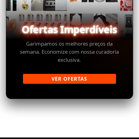
Ofertas Imperdíveis
Garimpamos os melhores preços da
semana. Economize com nossa curadoria
exclusiva.
VER OFERTAS