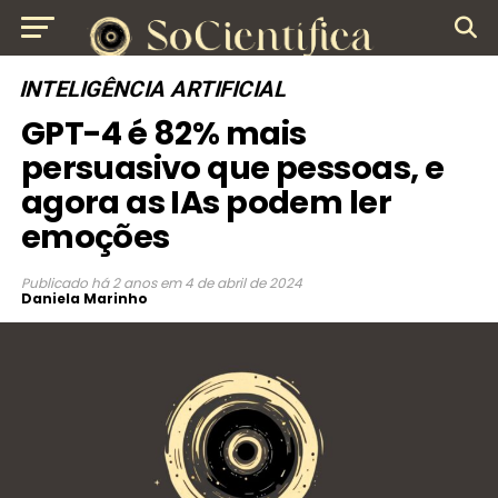
INTELIGÊNCIA ARTIFICIAL
GPT-4 é 82% mais
persuasivo que pessoas, e
agora as IAs podem ler
emoções
Publicado
há 2 anos
em
4 de abril de 2024
Daniela Marinho