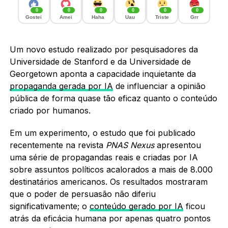
0
0
0
0
0
0
Gostei
Amei
Haha
Uau
Triste
Grr
Um novo estudo realizado por pesquisadores da
Universidade de Stanford e da Universidade de
Georgetown aponta a capacidade inquietante da
propaganda gerada por IA
de influenciar a opinião
pública de forma quase tão eficaz quanto o conteúdo
criado por humanos.
Em um experimento, o estudo que foi publicado
recentemente na revista
PNAS Nexus
apresentou
uma série de propagandas reais e criadas por IA
sobre assuntos políticos acalorados a mais de 8.000
destinatários americanos. Os resultados mostraram
que o poder de persuasão não diferiu
significativamente; o
conteúdo gerado por IA
ficou
atrás da eficácia humana por apenas quatro pontos