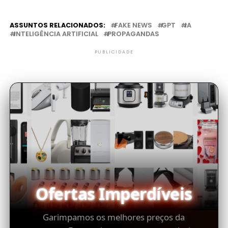
ASSUNTOS RELACIONADOS:
FAKE NEWS
GPT
IA
INTELIGÊNCIA ARTIFICIAL
PROPAGANDAS
PUBLICIDADE
Ofertas Imperdíveis
Garimpamos os melhores preços da