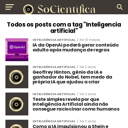
Todos os posts com a tag "Inteligencia
artificial"
INTELIGÊNCIA ARTIFICIAL
há 10 meses
IA da OpenAI poderá gerar conteúdo
adulto após mudança de regras
INTELIGÊNCIA ARTIFICIAL
há 2 anos
Geoffrey Hinton, gênio da IA e
ganhador do Nobel, ​tem medo da
própria IA que ajudou a criar
INTELIGÊNCIA ARTIFICIAL
há 2 anos
Teste simples revela por que
Inteligência Artificial ainda não
consegue raciocinar como humanos
INTELIGÊNCIA ARTIFICIAL
há 2 anos
Como a IA impulsionou a Shein e