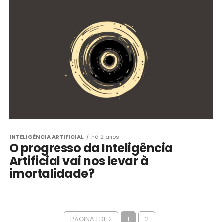
INTELIGÊNCIA ARTIFICIAL
há 2 anos
O progresso da Inteligência
Artificial vai nos levar à
imortalidade?
PÁGINA 1 DE 2
1
2