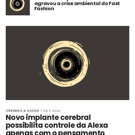
agravou a crise ambiental do Fast
Fashion
CÉREBRO & SAÚDE
há 2 anos
Novo implante cerebral
possibilita controle da Alexa
apenas com o pensamento