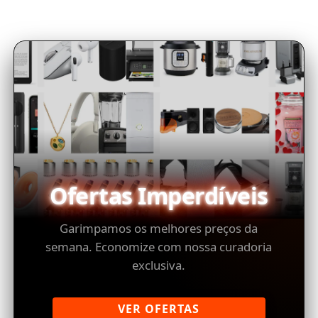
Ofertas Imperdíveis
Garimpamos os melhores preços da
semana. Economize com nossa curadoria
exclusiva.
VER OFERTAS