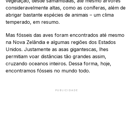
vegetação, desde samambaias, até mesmo árvores
consideravelmente altas, como as coníferas, além de
abrigar bastante espécies de animais – um clima
temperado, em resumo.
Mas fósseis das aves foram encontrados até mesmo
na Nova Zelândia e algumas regiões dos Estados
Unidos. Justamente as asas gigantescas, lhes
permitiam voar distâncias tão grandes assim,
cruzando oceanos inteiros. Dessa forma, hoje,
encontramos fósseis no mundo todo.
PUBLICIDADE