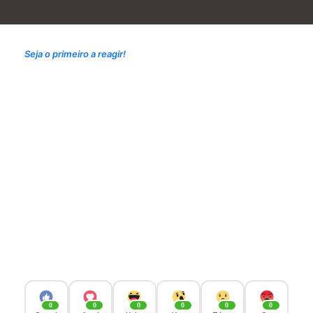
Seja o primeiro a reagir!
0
0
0
0
0
0