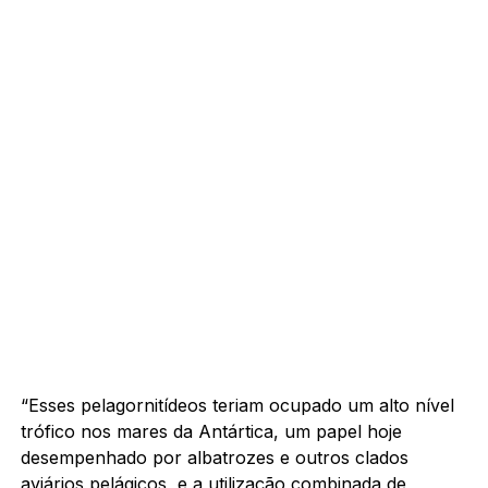
“Esses pelagornitídeos teriam ocupado um alto nível
trófico nos mares da Antártica, um papel hoje
desempenhado por albatrozes e outros clados
aviários pelágicos, e a utilização combinada de