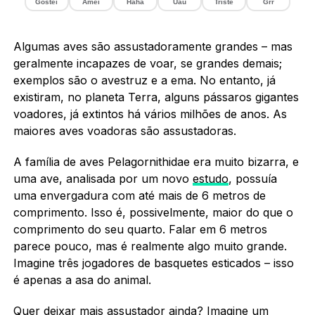
Gostei
Amei
Haha
Uau
Triste
Grr
Algumas aves são assustadoramente grandes – mas
geralmente incapazes de voar, se grandes demais;
exemplos são o avestruz e a ema. No entanto, já
existiram, no planeta Terra, alguns pássaros gigantes
voadores, já extintos há vários milhões de anos. As
maiores aves voadoras são assustadoras.
A família de aves Pelagornithidae era muito bizarra, e
uma ave, analisada por um novo
estudo
, possuía
uma envergadura com até mais de 6 metros de
comprimento. Isso é, possivelmente, maior do que o
comprimento do seu quarto. Falar em 6 metros
parece pouco, mas é realmente algo muito grande.
Imagine três jogadores de basquetes esticados – isso
é apenas a asa do animal.
Quer deixar mais assustador ainda? Imagine um