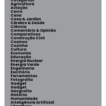
Categorias
Agricultura
Aviação
Carro
Casa
Casa & Jardim
Cérebro & Saúde
Ciência
Comentário & Opinião
Comparativos
Construção Civil
Cosmos
Cozinha
Cultura
Economia
Educação
Energia Nuclear
Energia Verde
Engenharia
Escritório
Ferramentas
Fotografia
Gadget
Gadget
Geografia
História
Humanidade
Inteligência Artificial