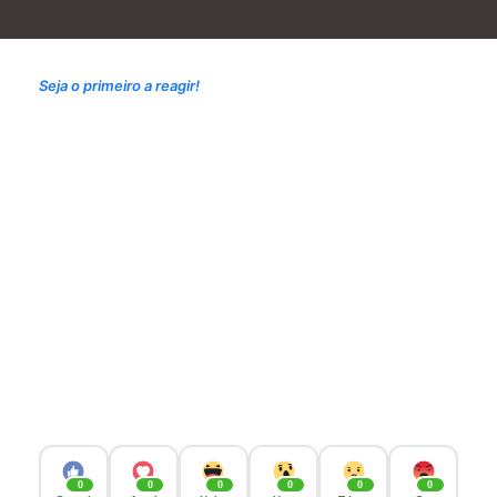
Seja o primeiro a reagir!
0
0
0
0
0
0