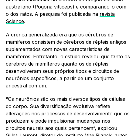
australiano (Pogona vitticeps) e comparando-o com
o dos ratos. A pesquisa foi publicada na
revista
Science
.
A crença generalizada era que os cérebros de
mamíferos consistem de cérebros de répteis antigos
suplementados com novas características de
mamíferos. Entretanto, o estudo revelou que tanto os
cérebros de mamíferos quanto os de répteis
desenvolveram seus próprios tipos e circuitos de
neurônios específicos, a partir de um conjunto
ancestral comum.
“Os neurônios são os mais diversos tipos de células
do corpo. Sua diversificação evolutiva reflete
alterações nos processos de desenvolvimento que os
produzem e pode impulsionar mudanças nos
circuitos neurais aos quais pertencem”, explicou
Gilles Laurent, diretor do Instituto Max Planck, autor