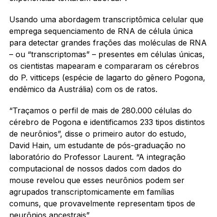
Usando uma abordagem transcriptômica celular que
emprega sequenciamento de RNA de célula única
para detectar grandes frações das moléculas de RNA
– ou “transcriptomas” – presentes em células únicas,
os cientistas mapearam e compararam os cérebros
do P. vitticeps (espécie de lagarto do gênero Pogona,
endêmico da Austrália) com os de ratos.
“Traçamos o perfil de mais de 280.000 células do
cérebro de Pogona e identificamos 233 tipos distintos
de neurônios”, disse o primeiro autor do estudo,
David Hain, um estudante de pós-graduação no
laboratório do Professor Laurent. “A integração
computacional de nossos dados com dados do
mouse revelou que esses neurônios podem ser
agrupados transcriptomicamente em famílias
comuns, que provavelmente representam tipos de
neurônios ancestrais”.