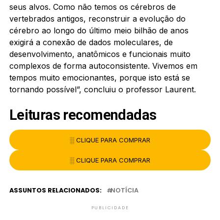
seus alvos. Como não temos os cérebros de
vertebrados antigos, reconstruir a evolução do
cérebro ao longo do último meio bilhão de anos
exigirá a conexão de dados moleculares, de
desenvolvimento, anatômicos e funcionais muito
complexos de forma autoconsistente. Vivemos em
tempos muito emocionantes, porque isto está se
tornando possível”, concluiu o professor Laurent.
Leituras recomendadas
░ CLIQUE PARA COMPRAR
░ CLIQUE PARA COMPRAR
ASSUNTOS RELACIONADOS:
NOTÍCIA
PUBLICIDADE