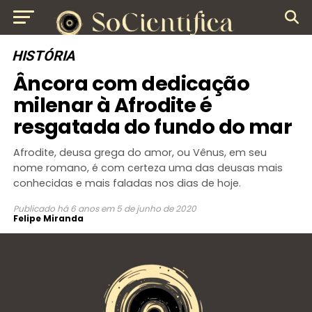
HISTÓRIA
Âncora com dedicação
milenar à Afrodite é
resgatada do fundo do mar
Afrodite, deusa grega do amor, ou Vênus, em seu
nome romano, é com certeza uma das deusas mais
conhecidas e mais faladas nos dias de hoje.
Publicado
há 6 anos
em
5 de junho de 2020
Felipe Miranda