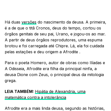
Há duas
versões
do nascimento da deusa. A primeira,
é a de que o titã Cronos, deus do tempo, cortou os
órgãos genitais de seu pai, Urano, e jogou-os ao mar.
A partir de deus órgãos reprodutores, uma espuma
brotou e foi carregada até Chipre. Lá, ela foi cuidada
pelas estações e deu origem a Afrodite .
Para o poeta Homero, autor de obras como Ilíadas e
A Odisseia, Afrodite era filha da principal ninfa, a
deusa Dione com Zeus, o principal deus da mitologia
grega.
LEIA TAMBÉM:
Hipátia de Alexandria, uma
matemática contra a intolerância
Afrodite era a mais linda deusa, segundo as histórias,