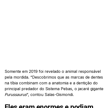
Somente em 2019 foi revelado o animal responsável
pela mordida. “Descobrimos que as marcas de dentes
na tíbia combinam com a anatomia e a dentição do
principal predador do Sistema Pebas, o jacaré gigante
Purussaurus
“, contou Salas-Gismondi.
Eles eram enormes e podiam