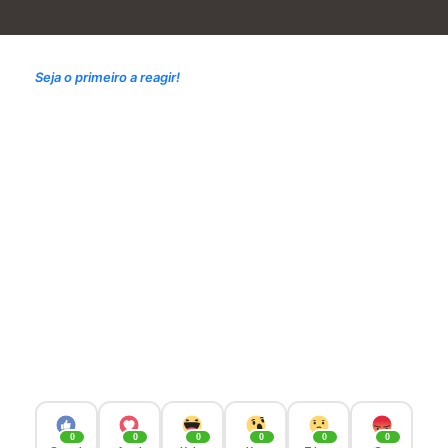
Seja o primeiro a reagir!
0
0
0
0
0
0