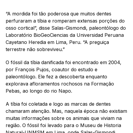
“A mordida foi tão poderosa que muitos dentes
perfuraram a tíbia e romperam extensas porções do
osso cortical”, disse Salas-Gismondi, paleontólogo do
Laboratório BioGeoCiencias da Universidad Peruana
Cayetano Heredia em Lima, Peru. “A preguiça
terrestre não sobreviveu.”
O fóssil da tíbia danificada foi encontrado em 2004,
por François Pujos, coautor do estudo e
paleontólogo. Ele fez a descoberta enquanto
explorava afloramentos rochosos na Formação
Pebas, ao longo do rio Napo.
A tíbia foi coletada e logo as marcas de dentes
chamaram atenção. Mas, naquela época não existiam
muitas informações sobre os animais que viviam na
região. O fóssil foi levado para o Museu de Historia
Natural-UNMSM em Lima, onde Salas-Gismondi