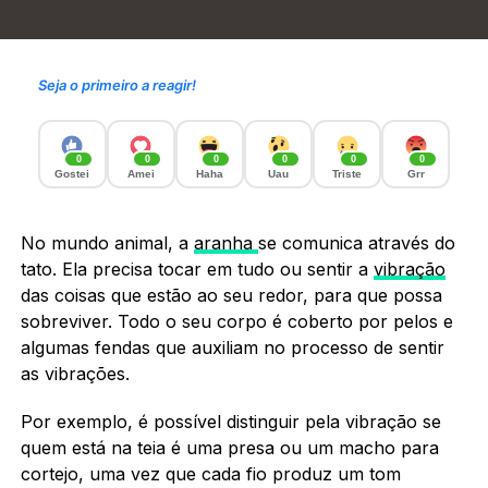
Seja o primeiro a reagir!
0
0
0
0
0
0
Gostei
Amei
Haha
Uau
Triste
Grr
No mundo animal, a
aranha
se comunica através do
tato. Ela precisa tocar em tudo ou sentir a
vibração
das coisas que estão ao seu redor, para que possa
sobreviver. Todo o seu corpo é coberto por pelos e
algumas fendas que auxiliam no processo de sentir
as vibrações.
Por exemplo, é possível distinguir pela vibração se
quem está na teia é uma presa ou um macho para
cortejo, uma vez que cada fio produz um tom