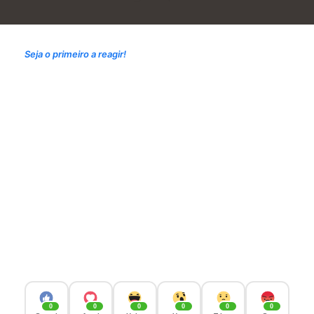
Seja o primeiro a reagir!
0
0
0
0
0
0