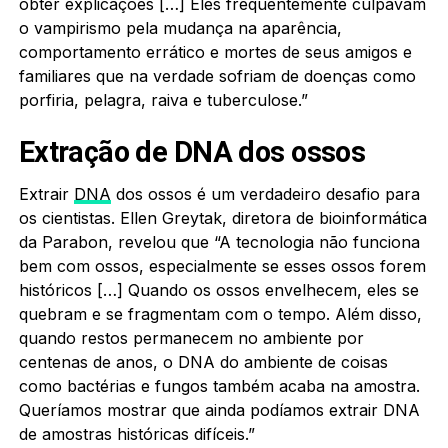
obter explicações […] Eles frequentemente culpavam
o vampirismo pela mudança na aparência,
comportamento errático e mortes de seus amigos e
familiares que na verdade sofriam de doenças como
porfiria, pelagra, raiva e tuberculose.”
Extração de DNA dos ossos
Extrair
DNA
dos ossos é um verdadeiro desafio para
os cientistas. Ellen Greytak, diretora de bioinformática
da Parabon, revelou que “A tecnologia não funciona
bem com ossos, especialmente se esses ossos forem
históricos […] Quando os ossos envelhecem, eles se
quebram e se fragmentam com o tempo. Além disso,
quando restos permanecem no ambiente por
centenas de anos, o DNA do ambiente de coisas
como bactérias e fungos também acaba na amostra.
Queríamos mostrar que ainda podíamos extrair DNA
de amostras históricas difíceis.”