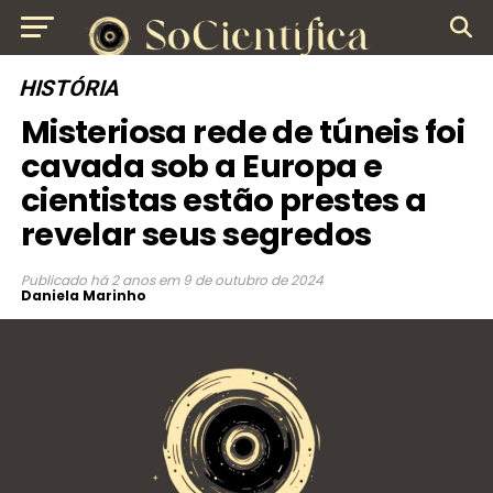
HISTÓRIA
Misteriosa rede de túneis foi
cavada sob a Europa e
cientistas estão prestes a
revelar seus segredos
Publicado
há 2 anos
em
9 de outubro de 2024
Daniela Marinho