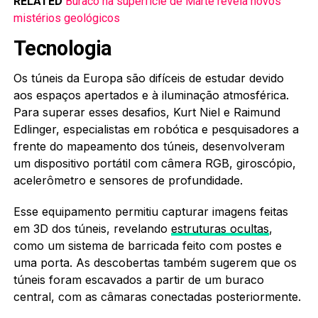
RELATED
Buraco na superfície de Marte revela novos
mistérios geológicos
Tecnologia
Os túneis da Europa são difíceis de estudar devido
aos espaços apertados e à iluminação atmosférica.
Para superar esses desafios, Kurt Niel e Raimund
Edlinger, especialistas em robótica e pesquisadores a
frente do mapeamento dos túneis, desenvolveram
um dispositivo portátil com câmera RGB, giroscópio,
acelerômetro e sensores de profundidade.
Esse equipamento permitiu capturar imagens feitas
em 3D dos túneis, revelando
estruturas ocultas
,
como um sistema de barricada feito com postes e
uma porta. As descobertas também sugerem que os
túneis foram escavados a partir de um buraco
central, com as câmaras conectadas posteriormente.