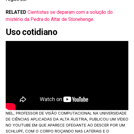
RELATED
Cientistas se deparam com a solução do
mistério da Pedra do Altar de Stonehenge
Uso cotidiano
NIEL, PROFESSOR DE VISÃO COMPUTACIONAL NA UNIVERSIDADE
DE CIÊNCIAS APLICADAS DA ALTA ÁUSTRIA, PUBLICOU UM VÍDEO
NO YOUTUBE EM QUE APARECE OFEGANTE AO DESCER POR UM
SCHLUPF, COM O CORPO ROÇANDO NAS LATERAIS E O