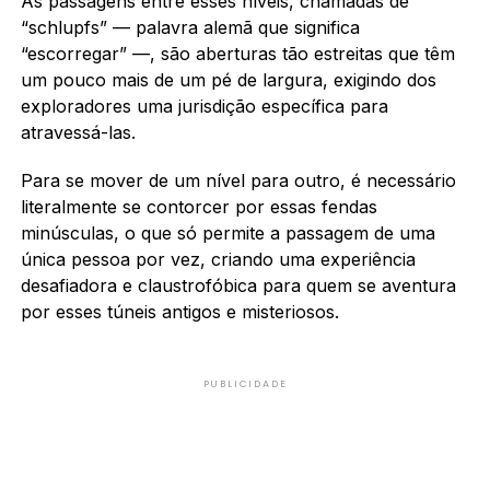
As passagens entre esses níveis, chamadas de
“schlupfs” — palavra alemã que significa
“escorregar” —, são aberturas tão estreitas que têm
um pouco mais de um pé de largura, exigindo dos
exploradores uma jurisdição específica para
atravessá-las.
Para se mover de um nível para outro, é necessário
literalmente se contorcer por essas fendas
minúsculas, o que só permite a passagem de uma
única pessoa por vez, criando uma experiência
desafiadora e claustrofóbica para quem se aventura
por esses túneis antigos e misteriosos.
PUBLICIDADE