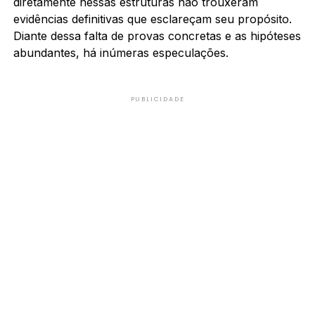
diretamente nessas estruturas não trouxeram
evidências definitivas que esclareçam seu propósito.
Diante dessa falta de provas concretas e as hipóteses
abundantes, há inúmeras especulações.
PUBLICIDADE