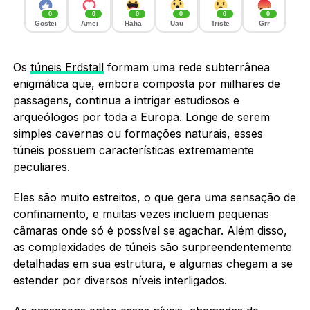
0
0
0
0
0
0
Gostei
Amei
Haha
Uau
Triste
Grr
Os
túneis Erdstall
formam uma rede subterrânea
enigmática que, embora composta por milhares de
passagens, continua a intrigar estudiosos e
arqueólogos por toda a Europa. Longe de serem
simples cavernas ou formações naturais, esses
túneis possuem características extremamente
peculiares.
Eles são muito estreitos, o que gera uma sensação de
confinamento, e muitas vezes incluem pequenas
câmaras onde só é possível se agachar. Além disso,
as complexidades de túneis são surpreendentemente
detalhadas em sua estrutura, e algumas chegam a se
estender por diversos níveis interligados.