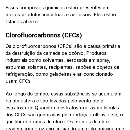
Esses compostos químicos estão presentes em
muitos produtos industriais e aerossóis. Eles estão
listados abaixo.
Clorofluorcarbonos (CFCs)
Os clorofluorcarbonos (CFCs) são a causa primária
da destruição da camada de ozônio. Produtos
industriais como solventes, aerossóis em spray,
espumas isolantes, recipientes, sabões e objetos de
refrigeração, como geladeiras e ar-condicionado
usam CFCs.
Ao longo do tempo, essas substâncias se acumulam
na atmosfera e são levadas pelo vento até a
estratosfera. Quando na estratosfera, as moléculas
dos CFCs são quebradas pela radiação ultravioleta, o
que libera átomos de cloro. Os átomos de cloro
reagem com o ozônio, iniciando um ciclo químico que