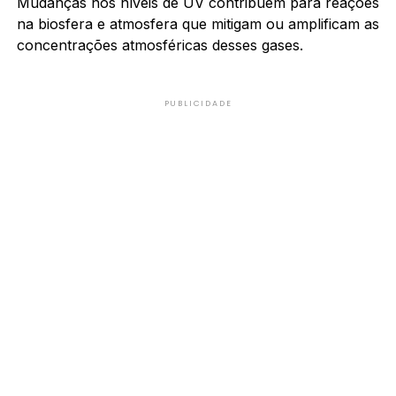
Mudanças nos níveis de UV contribuem para reações
na biosfera e atmosfera que mitigam ou amplificam as
concentrações atmosféricas desses gases.
PUBLICIDADE