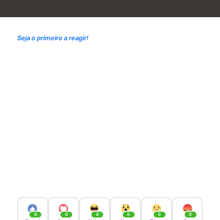
Seja o primeiro a reagir!
0
0
0
0
0
0