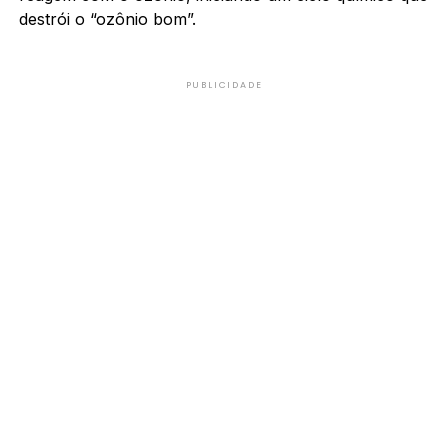
destrói o “ozônio bom”.
PUBLICIDADE